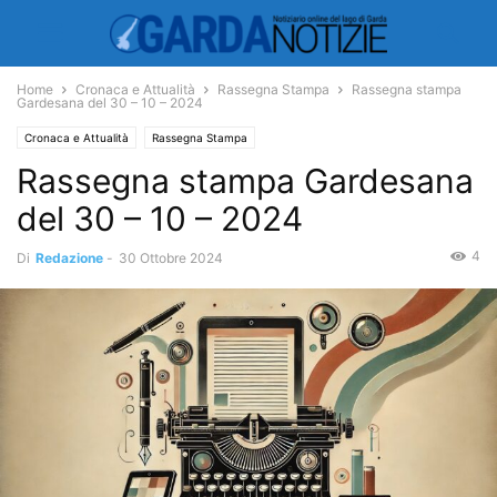
Home
Cronaca e Attualità
Rassegna Stampa
Rassegna stampa
Gardesana del 30 – 10 – 2024
Cronaca e Attualità
Rassegna Stampa
Rassegna stampa Gardesana
del 30 – 10 – 2024
4
Di
Redazione
-
30 Ottobre 2024