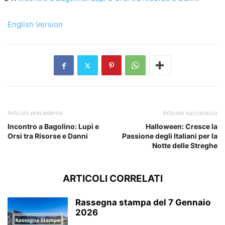
English Version
Articolo precedente
Articolo successivo
Incontro a Bagolino: Lupi e
Halloween: Cresce la
Orsi tra Risorse e Danni
Passione degli Italiani per la
Notte delle Streghe
ARTICOLI CORRELATI
Rassegna stampa del 7 Gennaio
2026