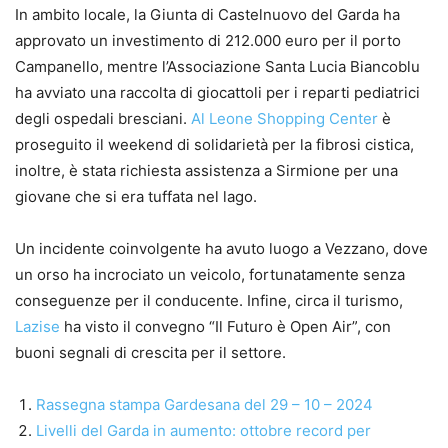
In ambito locale, la Giunta di Castelnuovo del Garda ha
approvato un investimento di 212.000 euro per il porto
Campanello, mentre l’Associazione Santa Lucia Biancoblu
ha avviato una raccolta di giocattoli per i reparti pediatrici
degli ospedali bresciani.
Al Leone Shopping Center
è
proseguito il weekend di solidarietà per la fibrosi cistica,
inoltre, è stata richiesta assistenza a Sirmione per una
giovane che si era tuffata nel lago.
Un incidente coinvolgente ha avuto luogo a Vezzano, dove
un orso ha incrociato un veicolo, fortunatamente senza
conseguenze per il conducente. Infine, circa il turismo,
Lazise
ha visto il convegno “Il Futuro è Open Air”, con
buoni segnali di crescita per il settore.
Rassegna stampa Gardesana del 29 – 10 – 2024
Livelli del Garda in aumento: ottobre record per