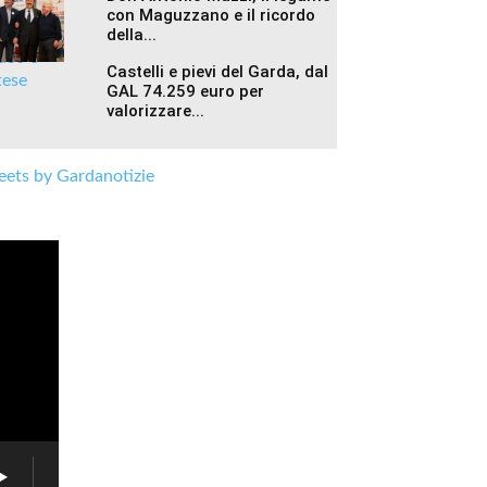
con Maguzzano e il ricordo
della...
Castelli e pievi del Garda, dal
GAL 74.259 euro per
valorizzare...
ets by Gardanotizie