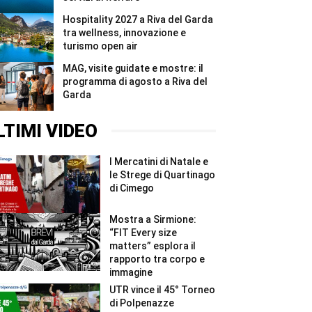
Hospitality 2027 a Riva del Garda
tra wellness, innovazione e
turismo open air
MAG, visite guidate e mostre: il
programma di agosto a Riva del
Garda
LTIMI VIDEO
I Mercatini di Natale e
le Strege di Quartinago
di Cimego
Mostra a Sirmione:
“FIT Every size
matters” esplora il
rapporto tra corpo e
immagine
UTR vince il 45° Torneo
di Polpenazze