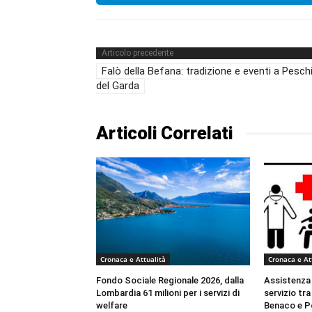
Articolo precedente
Falò della Befana: tradizione e eventi a Pesch
del Garda
Articoli Correlati
Cronaca e Attualità
Cronaca e At
Fondo Sociale Regionale 2026, dalla
Assistenza m
Lombardia 61 milioni per i servizi di
servizio tra
welfare
Benaco e P