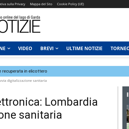
tiva sulla Privacy
Mappa del Sito
Cookie Policy (UE)
NE
VIDEO
BREVI
ULTIME NOTIZIE
TORNEO
e recuperata in elicottero
via digitalizzazione sanitaria
ettronica: Lombardia
ione sanitaria