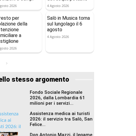
gosto 2026
4 Agosto 2026
resto per
Salò in Musica torna
olazione della
sul lungolago il 6
tenzione
agosto
miciliare a
4 Agosto 2026
stiglione
gosto 2026
ello stesso argomento
Fondo Sociale Regionale
2026, dalla Lombardia 61
milioni per i servizi...
Assistenza medica ai turisti
2026: il servizio tra Salò, San
Felice...
Don Antonio Mazzi, il legame