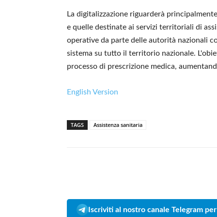
La digitalizzazione riguarderà principalmente
e quelle destinate ai servizi territoriali di as
operative da parte delle autorità nazionali 
sistema su tutto il territorio nazionale. L'obie
processo di prescrizione medica, aumentando l'a
English Version
TAGS
Assistenza sanitaria
Iscriviti al nostro canale Telegram per