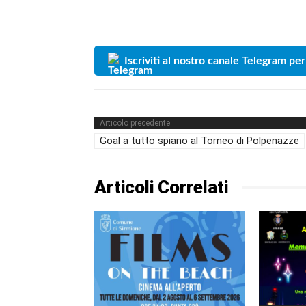
Iscriviti al nostro canale Telegram per
Articolo precedente
Goal a tutto spiano al Torneo di Polpenazze
Articoli Correlati