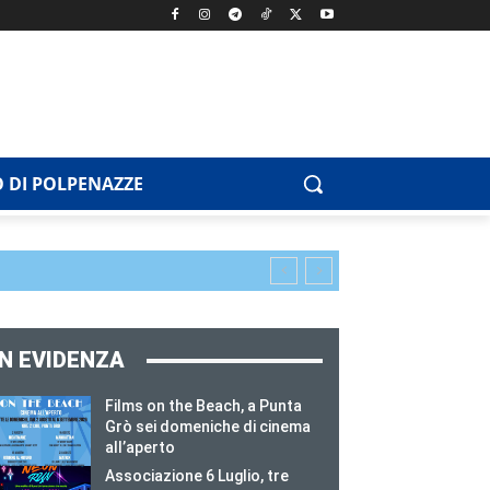
 DI POLPENAZZE
IN EVIDENZA
Films on the Beach, a Punta
Grò sei domeniche di cinema
all’aperto
Associazione 6 Luglio, tre