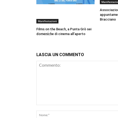
Manifestazio
Associazion
appuntament
Bracciano
Manifestazioni
Films on the Beach, a Punta Grò sei
domeniche di cinema all’aperto
LASCIA UN COMMENTO
Commento: