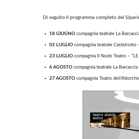
Di seguito il programma completo del Sipari
18 GIUGNO
compagnia teatrale La Barcacc
02 LUGLIO
compagnia teatrale Castelrott
23 LUGLIO
compagnia Il Nodo Teatro – “
6 AGOSTO
compagnia teatrale La Barcac
27 AGOSTO
compagnia Teatro dell’Attorc