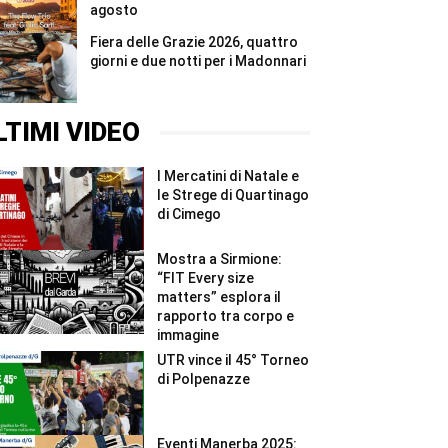
agosto
Fiera delle Grazie 2026, quattro
giorni e due notti per i Madonnari
LTIMI VIDEO
I Mercatini di Natale e
le Strege di Quartinago
di Cimego
Mostra a Sirmione:
“FIT Every size
matters” esplora il
rapporto tra corpo e
immagine
UTR vince il 45° Torneo
di Polpenazze
Eventi Manerba 2025: