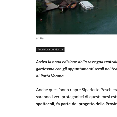
ph ldp
Peschiera del Garda
Arriva la nona edizione della rassegna teatral
gardesana con gli appuntamenti serali nel teatr
di Porta Verona.
Anche quest’anno riapre Siparietto Peschie
saranno i veri protagonisti di questi mesi es
spettacoli, fa parte del progetto della Provin