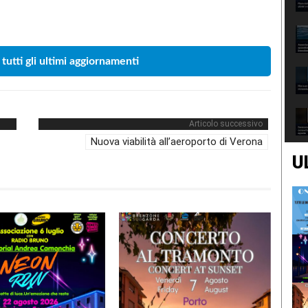
Condividere
 tutti gli ultimi aggiornamenti
Articolo successivo
Nuova viabilità all’aeroporto di Verona
U