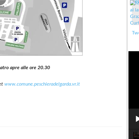
Twe
atro apre alle ore 20.30
net
www.comune.peschieradelgarda.vr.it