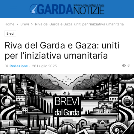
Home
Brevi
Riva del Garda e Gaza: uniti per l’iniziativa umanitaria
Brevi
Riva del Garda e Gaza: uniti
per l’iniziativa umanitaria
6
Di
Redazione
-
26 Luglio 2025