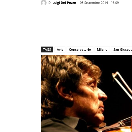
Di
Luigi Del Pozzo
03 Settembre 2014 - 16.09
TAGS
Avis
Conservatorio
Milano
San Giusep