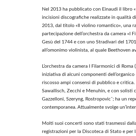
Nel 2013 ha pubblicato con Einaudi il libro «Q
incisioni discografiche realizzate in qualità di
2013, dal titolo «Il violino romantico», una r
partecipazione dell’orchestra da camera «I 
Gesù del 1744 e con uno Stradivari del 170
all’omonimo violinista, al quale Beethoven 
L’orchestra da camera I Filarmonici di Roma (
iniziativa di alcuni componenti dell’organico
riscosso ampi consensi di pubblico e critica. H
Sawallisch, Zecchi e Menuhin, e con solisti 
Gazzelloni, Szeryng, Rostropovicˇ; ha un rep
contemporanea. Attualmente svolge un’intensa
Molti suoi concerti sono stati trasmessi dall
registrazioni per la Discoteca di Stato e per 