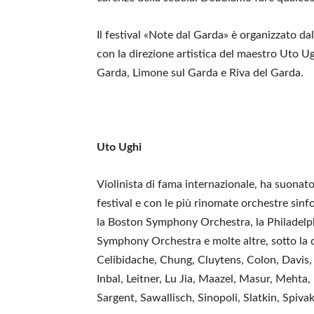
Il festival «Note dal Garda» è organizzato da
con la direzione artistica del maestro Uto U
Garda, Limone sul Garda e Riva del Garda.
Uto Ughi
Violinista di fama internazionale, ha suonato 
festival e con le più rinomate orchestre sin
la Boston Symphony Orchestra, la Philadelp
Symphony Orchestra e molte altre, sotto la d
Celibidache, Chung, Cluytens, Colon, Davis, 
Inbal, Leitner, Lu Jia, Maazel, Masur, Mehta
Sargent, Sawallisch, Sinopoli, Slatkin, Spiva