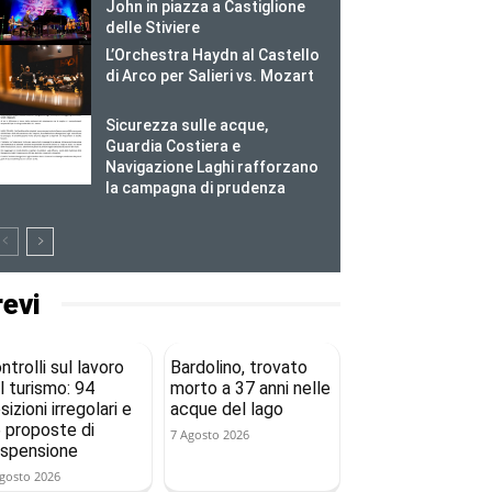
John in piazza a Castiglione
delle Stiviere
L’Orchestra Haydn al Castello
di Arco per Salieri vs. Mozart
Sicurezza sulle acque,
Guardia Costiera e
Navigazione Laghi rafforzano
la campagna di prudenza
revi
ntrolli sul lavoro
Bardolino, trovato
l turismo: 94
morto a 37 anni nelle
sizioni irregolari e
acque del lago
 proposte di
7 Agosto 2026
spensione
gosto 2026