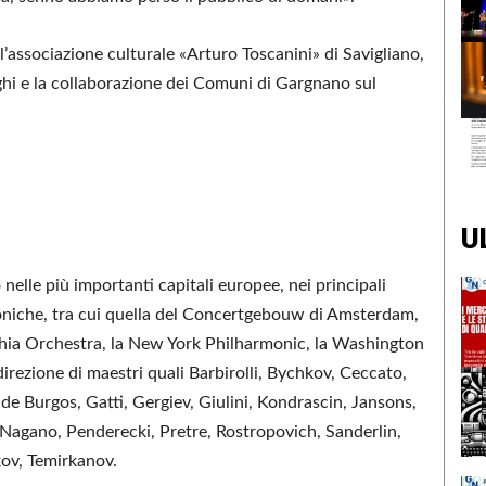
ll’associazione culturale «Arturo Toscanini» di Savigliano,
ghi e la collaborazione dei Comuni di Gargnano sul
U
nelle più importanti capitali europee, nei principali
foniche, tra cui quella del Concertgebouw di Amsterdam,
hia Orchestra, la New York Philharmonic, la Washington
irezione di maestri quali Barbirolli, Bychkov, Ceccato,
de Burgos, Gatti, Gergiev, Giulini, Kondrascin, Jansons,
, Nagano, Penderecki, Pretre, Rostropovich, Sanderlin,
kov, Temirkanov.