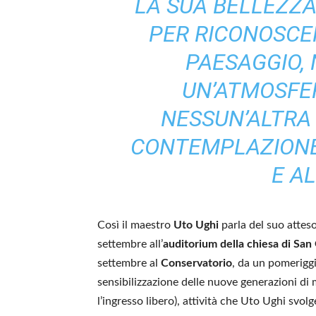
LA SUA BELLEZZA
PER RICONOSCE
PAESAGGIO, 
UN’ATMOSFER
NESSUN’ALTRA 
CONTEMPLAZIONE
E AL
Così il maestro
Uto Ughi
parla del suo attes
settembre all’
auditorium della chiesa di Sa
settembre al
Conservatorio
, da un pomeriggi
sensibilizzazione delle nuove generazioni di mu
l’ingresso libero), attività che Uto Ughi svol