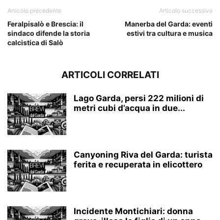
Articolo precedente
Articolo successivo
Feralpisalò e Brescia: il
Manerba del Garda: eventi
sindaco difende la storia
estivi tra cultura e musica
calcistica di Salò
ARTICOLI CORRELATI
Lago Garda, persi 222 milioni di
metri cubi d’acqua in due...
Canyoning Riva del Garda: turista
ferita e recuperata in elicottero
Incidente Montichiari: donna