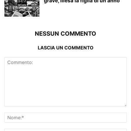
grave, illesa la figlia di un anno
NESSUN COMMENTO
LASCIA UN COMMENTO