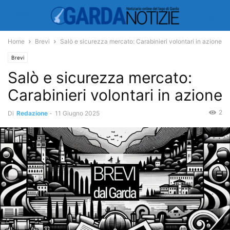
Home
Brevi
Salò e sicurezza mercato: Carabinieri volontari in azione
Brevi
Salò e sicurezza mercato:
Carabinieri volontari in azione
2
Di
Redazione
-
11 Giugno 2025