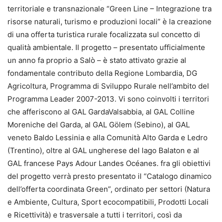
territoriale e transnazionale “Green Line – Integrazione tra
risorse naturali, turismo e produzioni locali” è la creazione
di una offerta turistica rurale focalizzata sul concetto di
qualità ambientale. Il progetto – presentato ufficialmente
un anno fa proprio a Salò – è stato attivato grazie al
fondamentale contributo della Regione Lombardia, DG
Agricoltura, Programma di Sviluppo Rurale nell’ambito del
Programma Leader 2007-2013. Vi sono coinvolti i territori
che afferiscono al GAL GardaValsabbia, al GAL Colline
Moreniche del Garda, al GAL Gölem (Sebino), al GAL
veneto Baldo Lessinia e alla Comunità Alto Garda e Ledro
(Trentino), oltre al GAL ungherese del lago Balaton e al
GAL francese Pays Adour Landes Océanes. fra gli obiettivi
del progetto verrà presto presentato il “Catalogo dinamico
dell’offerta coordinata Green”, ordinato per settori (Natura
e Ambiente, Cultura, Sport ecocompatibili, Prodotti Locali
e Ricettività) e trasversale a tutti i territori, così da