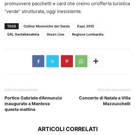
promuovere pacchetti e card che creino un’offerta turistica
“verde” strutturata, oggi inesistente.
TAGS
Colline Moreniche del Garda
Expo 2015
GAL GardaValsabbia
Green Line
Regione Lombardia
Articolo precedente
Articolo successivo
Portico Gabriele d’Annunzio
Concerto di Natale a Villa
inaugurato a Mantova
Mazzucchelli
questa mattina
ARTICOLI CORRELATI