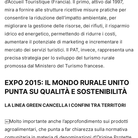
d’Accueil Touristique (Francia). Il primo, attivo dal 1997,
mira a fornire alle strutture ricettive misure pratiche per
consentire la riduzione dell’impatto ambientale, per
migliorare la gestione delle risorse, dei rifiuti, il risparmio
idrico ed energetico, permettendo di ridurre i costi,
aumentare il potenziale di marketing e incrementare il
mercato dei servizi turistici. Il PAT, invece, rappresenta una
precisa strategia per lo sviluppo del turismo rurale
promossa dal Ministero del Turismo francese.
EXPO 2015: IL MONDO RURALE UNITO
PUNTA SU QUALITÀ E SOSTENIBILITÀ
LA LINEA GREEN CANCELLA I CONFINI TRA TERRITORI
￼Molto importante anche l’approfondimento sui prodotti
agroalimentari, che punta a far chiarezza sulla normativa
comunitaria in materia di denominazioni d’Origine Protette