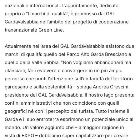
nazionali e internazionali. L’appuntamento, dedicato
proprio a “I marchi di qualità”, è promosso dal GAL
GardaValsabbia nell’ambito del progetto di cooperazione
transnazionale Green Line.
Attualmente nell’area del GAL GardaValsabbia esistono due
marchi di qualità: quello del Parco Alto Garda Bresciano e
quello della Valle Sabbia. “Non vogliamo abbandonarli ma
rilanciarli, farli evolvere e convergere in un più ampio
percorso che punti l’attenzione sull’unitarietà del territorio
gardesano e sulla sostenibilità – spiega Andrea Crescini,
presidente del GAL GardaValsabbia. Il nostro lago presenta
confini amministrativi che non coincidono con quelli
geografici né con il percepito del turista. Tutto insieme il
Garda e il suo entroterra esprimono un potenziale unico al
mondo. Un valore aggiunto che – a maggior ragione in
vista di EXPO – dobbiamo saper capitalizzare per creare