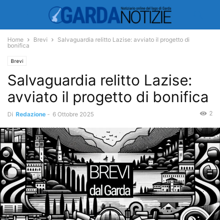
Home
Brevi
Salvaguardia relitto Lazise: avviato il progetto di
bonifica
Brevi
Salvaguardia relitto Lazise:
avviato il progetto di bonifica
2
Di
Redazione
-
6 Ottobre 2025