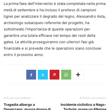
La prima fase dell'intervento è stata completata nella prima
metà di settembre e ha incluso il prelievo di campioni
lignei per analizzare il degrado del legno. Alessandro Asta,
archeologo subacqueo referente del progetto, ha
sottolineato l'importanza di queste operazioni per
garantire una tutela efficace nel tempo dei resti della
galea. Le attività proseguiranno con ulteriori fasi già
finanziate e si prevede che le operazioni siano concluse
entro il prossimo anno.
Articolo precedente
Articolo successivo
Tragedia albergo a
Incidente ciclistico a Nago-
Desenzano: muore donna di
Torbole: grave un 68enne