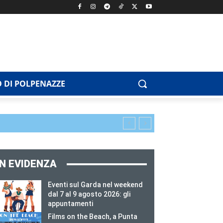
 DI POLPENAZZE
IN EVIDENZA
Eventi sul Garda nel weekend
dal 7 al 9 agosto 2026: gli
appuntamenti
Films on the Beach, a Punta