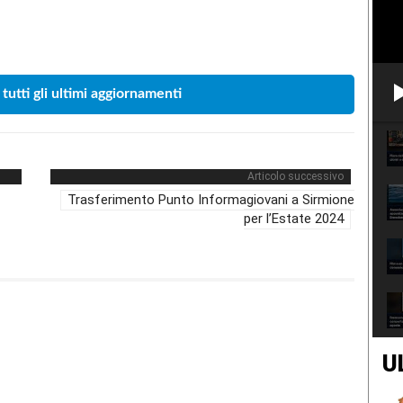
Condividere
 tutti gli ultimi aggiornamenti
Articolo successivo
Trasferimento Punto Informagiovani a Sirmione
per l’Estate 2024
U