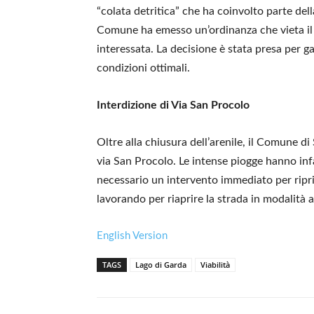
“colata detritica” che ha coinvolto parte della
Comune ha emesso un’ordinanza che vieta il p
interessata. La decisione è stata presa per gar
condizioni ottimali.
Interdizione di Via San Procolo
Oltre alla chiusura dell’arenile, il Comune di
via San Procolo. Le intense piogge hanno inf
necessario un intervento immediato per riprist
lavorando per riaprire la strada in modalità 
English Version
TAGS
Lago di Garda
Viabilità