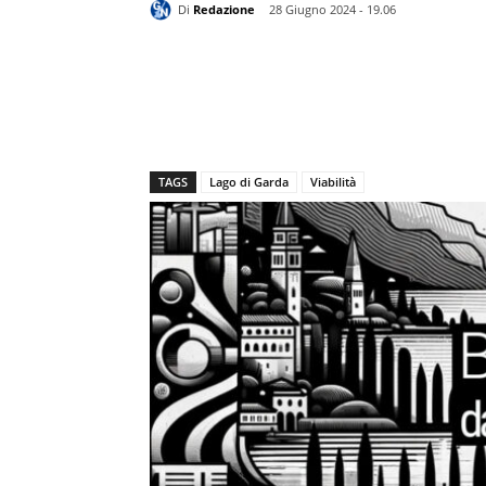
Di
Redazione
28 Giugno 2024 - 19.06
TAGS
Lago di Garda
Viabilità