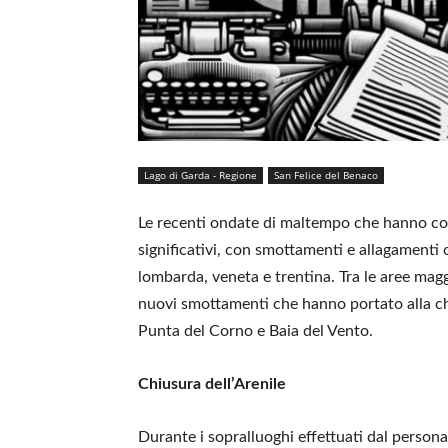
Lago di Garda - Regione
San Felice del Benaco
Le recenti ondate di maltempo che hanno col
significativi, con smottamenti e allagamenti 
lombarda, veneta e trentina. Tra le aree mag
nuovi smottamenti che hanno portato alla chi
Punta del Corno e Baia del Vento.
Chiusura dell’Arenile
Durante i sopralluoghi effettuati dal persona