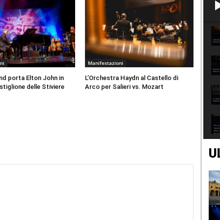
ni
Manifestazioni
d porta Elton John in
L’Orchestra Haydn al Castello di
tiglione delle Stiviere
Arco per Salieri vs. Mozart
U