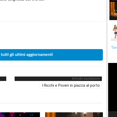
Condividere
Twe
 tutti gli ultimi aggiornamenti
Articolo successivo
I Ricchi e Poveri in piazza al porto