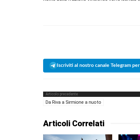
Iscriviti al nostro canale Telegram per
Articolo precedente
Da Riva a Sirmione a nuoto
Articoli Correlati