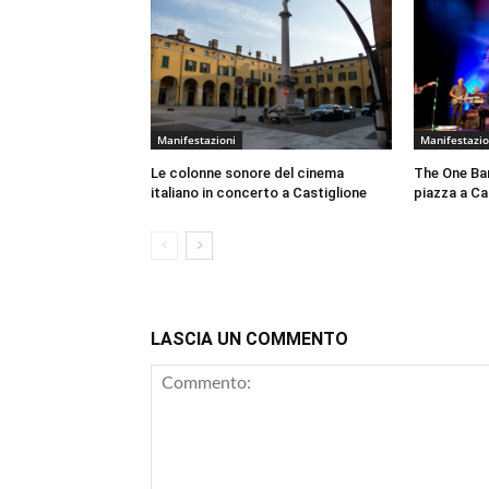
Manifestazioni
Manifestazio
Le colonne sonore del cinema
The One Ban
italiano in concerto a Castiglione
piazza a Cas
LASCIA UN COMMENTO