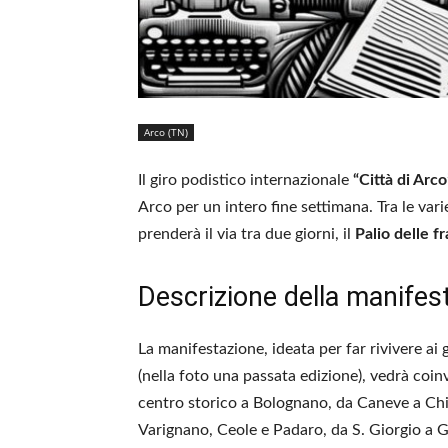
Arco (TN)
Il giro podistico internazionale
“Città di Arco
Arco per un intero fine settimana. Tra le vari
prenderà il via tra due giorni, il
Palio delle fr
Descrizione della manifes
La manifestazione, ideata per far rivivere ai 
(nella foto una passata edizione), vedrà coinv
centro storico a Bolognano, da Caneve a Chi
Varignano, Ceole e Padaro, da S. Giorgio a G