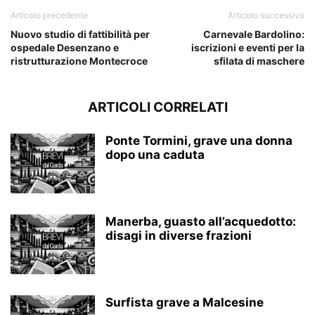
Articolo precedente
Articolo successivo
Nuovo studio di fattibilità per
Carnevale Bardolino:
ospedale Desenzano e
iscrizioni e eventi per la
ristrutturazione Montecroce
sfilata di maschere
ARTICOLI CORRELATI
Ponte Tormini, grave una donna
dopo una caduta
Manerba, guasto all’acquedotto:
disagi in diverse frazioni
Surfista grave a Malcesine