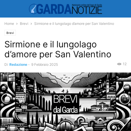
Home
Brevi
Sirmione e il lungolago d’amore per San Valentino
Brevi
Sirmione e il lungolago
d’amore per San Valentino
12
Di
Redazione
-
9 Febbraio 2025