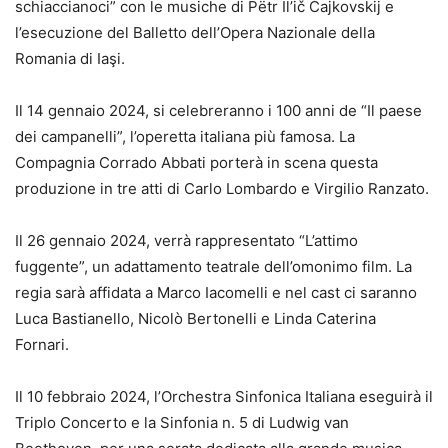
schiaccianoci” con le musiche di Pëtr Il’ič Čajkovskij e
l’esecuzione del Balletto dell’Opera Nazionale della
Romania di Iaşi.
Il 14 gennaio 2024, si celebreranno i 100 anni de “Il paese
dei campanelli”, l’operetta italiana più famosa. La
Compagnia Corrado Abbati porterà in scena questa
produzione in tre atti di Carlo Lombardo e Virgilio Ranzato.
Il 26 gennaio 2024, verrà rappresentato “L’attimo
fuggente”, un adattamento teatrale dell’omonimo film. La
regia sarà affidata a Marco Iacomelli e nel cast ci saranno
Luca Bastianello, Nicolò Bertonelli e Linda Caterina
Fornari.
Il 10 febbraio 2024, l’Orchestra Sinfonica Italiana eseguirà il
Triplo Concerto e la Sinfonia n. 5 di Ludwig van