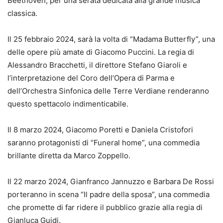
Beethoven, per una serata dedicata alla grande musica
classica.
Il 25 febbraio 2024, sarà la volta di “Madama Butterfly”, una
delle opere più amate di Giacomo Puccini. La regia di
Alessandro Bracchetti, il direttore Stefano Giaroli e
l’interpretazione del Coro dell’Opera di Parma e
dell’Orchestra Sinfonica delle Terre Verdiane renderanno
questo spettacolo indimenticabile.
Il 8 marzo 2024, Giacomo Poretti e Daniela Cristofori
saranno protagonisti di “Funeral home”, una commedia
brillante diretta da Marco Zoppello.
Il 22 marzo 2024, Gianfranco Jannuzzo e Barbara De Rossi
porteranno in scena “Il padre della sposa”, una commedia
che promette di far ridere il pubblico grazie alla regia di
Gianluca Guidi.