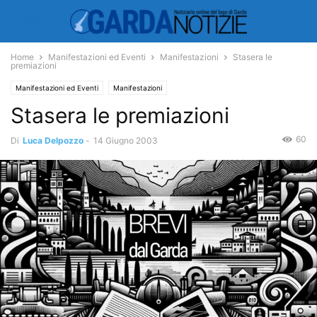
Home
Manifestazioni ed Eventi
Manifestazioni
Stasera le
premiazioni
Manifestazioni ed Eventi
Manifestazioni
Stasera le premiazioni
60
Di
Luca Delpozzo
-
14 Giugno 2003