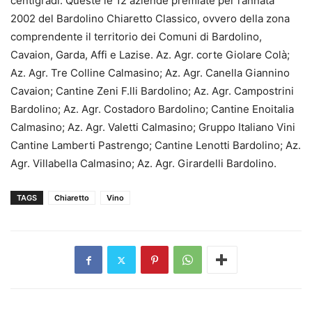
centigradi. Queste le 12 aziende premiate per l’annata
2002 del Bardolino Chiaretto Classico, ovvero della zona
comprendente il territorio dei Comuni di Bardolino,
Cavaion, Garda, Affi e Lazise. Az. Agr. corte Giolare Colà;
Az. Agr. Tre Colline Calmasino; Az. Agr. Canella Giannino
Cavaion; Cantine Zeni F.lli Bardolino; Az. Agr. Campostrini
Bardolino; Az. Agr. Costadoro Bardolino; Cantine Enoitalia
Calmasino; Az. Agr. Valetti Calmasino; Gruppo Italiano Vini
Cantine Lamberti Pastrengo; Cantine Lenotti Bardolino; Az.
Agr. Villabella Calmasino; Az. Agr. Girardelli Bardolino.
TAGS
Chiaretto
Vino