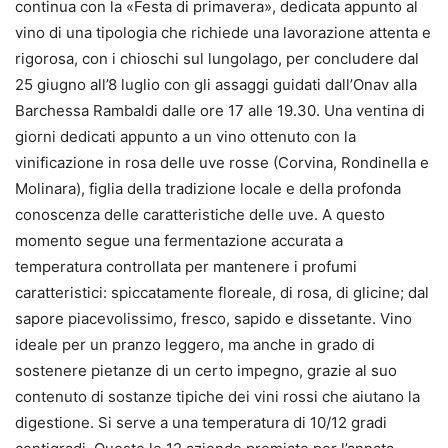
continua con la «Festa di primavera», dedicata appunto al
vino di una tipologia che richiede una lavorazione attenta e
rigorosa, con i chioschi sul lungolago, per concludere dal
25 giugno all’8 luglio con gli assaggi guidati dall’Onav alla
Barchessa Rambaldi dalle ore 17 alle 19.30. Una ventina di
giorni dedicati appunto a un vino ottenuto con la
vinificazione in rosa delle uve rosse (Corvina, Rondinella e
Molinara), figlia della tradizione locale e della profonda
conoscenza delle caratteristiche delle uve. A questo
momento segue una fermentazione accurata a
temperatura controllata per mantenere i profumi
caratteristici: spiccatamente floreale, di rosa, di glicine; dal
sapore piacevolissimo, fresco, sapido e dissetante. Vino
ideale per un pranzo leggero, ma anche in grado di
sostenere pietanze di un certo impegno, grazie al suo
contenuto di sostanze tipiche dei vini rossi che aiutano la
digestione. Si serve a una temperatura di 10/12 gradi