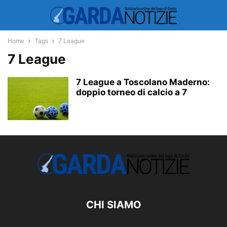
Home
Tags
7 League
7 League
7 League a Toscolano Maderno:
doppio torneo di calcio a 7
CHI SIAMO