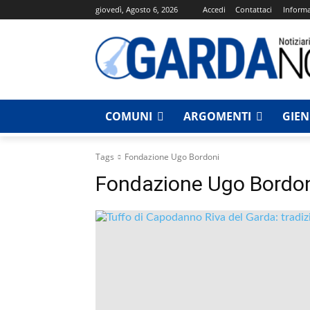
giovedì, Agosto 6, 2026
Accedi
Contattaci
Informa
COMUNI
ARGOMENTI
GIE
Tags
Fondazione Ugo Bordoni
Fondazione Ugo Bordo