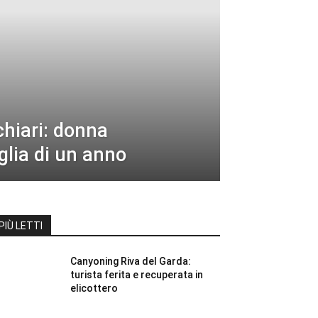
hiari: donna
iglia di un anno
PIÙ LETTI
Canyoning Riva del Garda:
turista ferita e recuperata in
elicottero