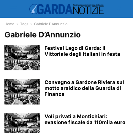
Home
Tags
Gabriele D’Annunzio
Gabriele D’Annunzio
Festival Lago di Garda: il
Vittoriale degli Italiani in festa
Convegno a Gardone Riviera sul
motto araldico della Guardia di
Finanza
Voli privati a Montichiari:
evasione fiscale da 110mila euro