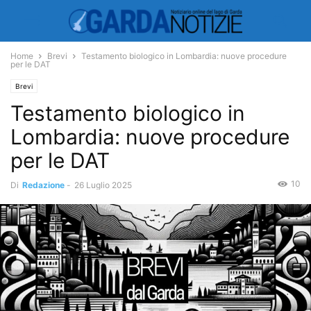
Home
Brevi
Testamento biologico in Lombardia: nuove procedure
per le DAT
Brevi
Testamento biologico in
Lombardia: nuove procedure
per le DAT
10
Di
Redazione
-
26 Luglio 2025