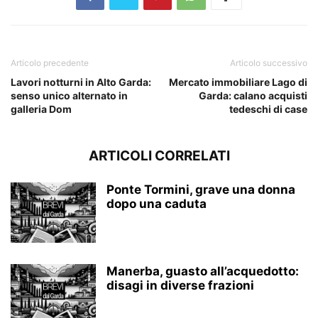
Articolo precedente
Articolo successivo
Lavori notturni in Alto Garda:
Mercato immobiliare Lago di
senso unico alternato in
Garda: calano acquisti
galleria Dom
tedeschi di case
ARTICOLI CORRELATI
Ponte Tormini, grave una donna
dopo una caduta
Manerba, guasto all’acquedotto:
disagi in diverse frazioni