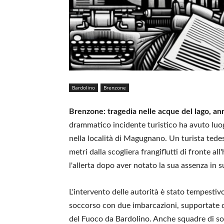
Bardolino
Brenzone
Brenzone: tragedia nelle acque del lago, ann
drammatico incidente turistico ha avuto lu
nella località di Magugnano. Un turista tede
metri dalla scogliera frangiflutti di fronte al
l'allerta dopo aver notato la sua assenza in s
L'intervento delle autorità è stato tempestiv
soccorso con due imbarcazioni, supportate da
del Fuoco da Bardolino. Anche squadre di so