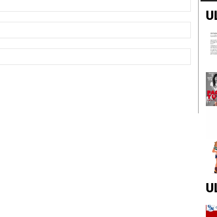
U
Email:*
Sito
Web:
U