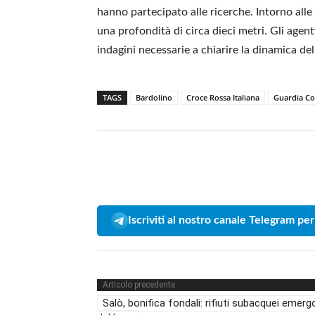
hanno partecipato alle ricerche. Intorno alle 
una profondità di circa dieci metri. Gli agenti
indagini necessarie a chiarire la dinamica de
TAGS
Bardolino
Croce Rossa Italiana
Guardia Co
Iscriviti al nostro canale Telegram per
Articolo precedente
Salò, bonifica fondali: rifiuti subacquei emer