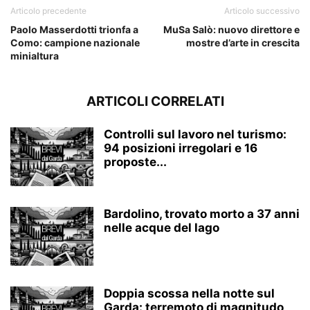
Articolo precedente
Articolo successivo
Paolo Masserdotti trionfa a
MuSa Salò: nuovo direttore e
Como: campione nazionale
mostre d’arte in crescita
minialtura
ARTICOLI CORRELATI
Controlli sul lavoro nel turismo:
94 posizioni irregolari e 16
proposte...
Bardolino, trovato morto a 37 anni
nelle acque del lago
Doppia scossa nella notte sul
Garda: terremoto di magnitudo