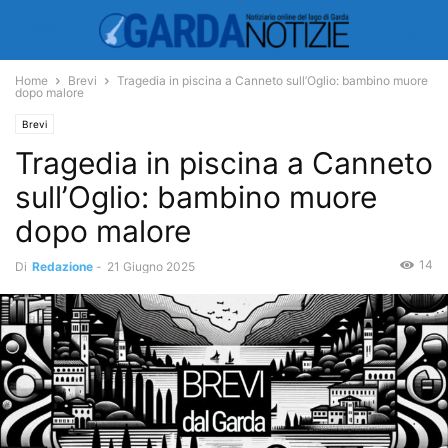
Home
Brevi
Tragedia in piscina a Canneto sull’Oglio: bambino muore
dopo malore
Brevi
Tragedia in piscina a Canneto
sull’Oglio: bambino muore
dopo malore
14
Di
Redazione
-
21 Giugno 2025