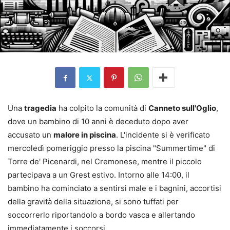
Una
tragedia
ha colpito la comunità di
Canneto sull'Oglio
,
dove un bambino di 10 anni è deceduto dopo aver
accusato un
malore in piscina
. L'incidente si è verificato
mercoledì pomeriggio presso la piscina "Summertime" di
Torre de' Picenardi, nel Cremonese, mentre il piccolo
partecipava a un Grest estivo. Intorno alle 14:00, il
bambino ha cominciato a sentirsi male e i bagnini, accortisi
della gravità della situazione, si sono tuffati per
soccorrerlo riportandolo a bordo vasca e allertando
immediatamente i soccorsi.