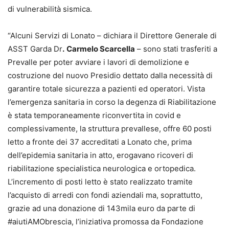
di vulnerabilità sismica.
“Alcuni Servizi di Lonato – dichiara il Direttore Generale di
ASST Garda Dr
.
Carmelo Scarcella
– sono stati trasferiti a
Prevalle per poter avviare i lavori di demolizione e
costruzione del nuovo Presidio dettato dalla necessità di
garantire totale sicurezza a pazienti ed operatori. Vista
l’emergenza sanitaria in corso la degenza di Riabilitazione
è stata temporaneamente riconvertita in covid e
complessivamente, la struttura prevallese, offre 60 posti
letto a fronte dei 37 accreditati a Lonato che, prima
dell’epidemia sanitaria in atto, erogavano ricoveri di
riabilitazione specialistica neurologica e ortopedica.
L’incremento di posti letto è stato realizzato tramite
l’acquisto di arredi con fondi aziendali ma, soprattutto,
grazie ad una donazione di 143mila euro da parte di
#aiutiAMObrescia, l’iniziativa promossa da Fondazione