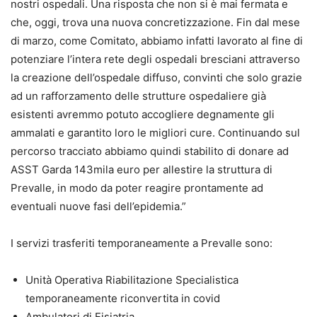
nostri ospedali. Una risposta che non si è mai fermata e
che, oggi, trova una nuova concretizzazione. Fin dal mese
di marzo, come Comitato, abbiamo infatti lavorato al fine di
potenziare l’intera rete degli ospedali bresciani attraverso
la creazione dell’ospedale diffuso, convinti che solo grazie
ad un rafforzamento delle strutture ospedaliere già
esistenti avremmo potuto accogliere degnamente gli
ammalati e garantito loro le migliori cure. Continuando sul
percorso tracciato abbiamo quindi stabilito di donare ad
ASST Garda 143mila euro per allestire la struttura di
Prevalle, in modo da poter reagire prontamente ad
eventuali nuove fasi dell’epidemia.”
I servizi trasferiti temporaneamente a Prevalle sono:
Unità Operativa Riabilitazione Specialistica
temporaneamente riconvertita in covid
Ambulatori di Fisiatria