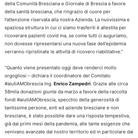
della Comunità Bresciana e Giornale di Brescia a favore
della sanità bresciana, che ringrazio di cuore per
l’attenzione riservata alla nostra Azienda. La nuovissima e
spaziosa struttura in cui ci siamo trasferiti è allestita per
ricoverare pazienti covid ma, se come tutti ci auguriamo,
non dovesse ripresentarsi una nuova fase dell’epidemia
verranno ripristinate le attività di ricovero riabilitative.”
“Quanto viene presentato oggi deve renderci molto
orgogliosi – dichiara il coordinatore del Comitato
#aiutiAMObrescia Ing.
Enrico Zampedri
. Grazie alle circa
58mila donazioni giunte da marzo a favore della raccolta
fondi #aiutiAMObrescia, specchio della generosità di
tantissime persone, enti ed aziende bresciane e non
bresciane, è stato possibile dare una risposta tempestiva,
già dai primi mesi della pandemia, alle tante esigenze che
venivano avanzate dal nostro territorio ed in particolare dai