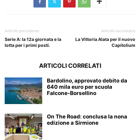
Articolo precedente
Articolo successivo
Serie A: la 12a giornata e la
La Vittoria Alata per il nuovo
lotta per i primi posti.
Capitolium
ARTICOLI CORRELATI
Bardolino, approvato debito da
640 mila euro per scuola
Falcone-Borsellino
On The Road: conclusa la nona
edizione a Sirmione