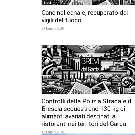
Brevi
Cane nel canale, recuperato dai
vigili del fuoco
27 Luglio 2026
Brevi
Controlli della Polizia Stradale di
Brescia sequestrano 130 kg di
alimenti avariati destinati ai
ristoranti nei territori del Garda
13 Luglio 2026