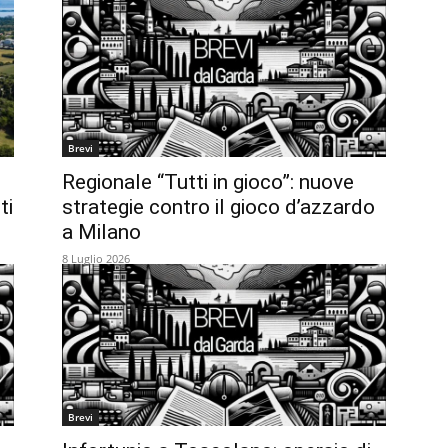
Brevi
Regionale “Tutti in gioco”: nuove
ti
strategie contro il gioco d’azzardo
a Milano
8 Luglio 2026
Brevi