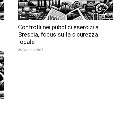
Brevi
Controlli nei pubblici esercizi a
Brescia, focus sulla sicurezza
locale
26 Gennaio 2026