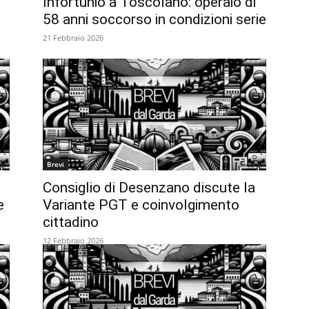
Infortunio a Toscolano: operaio di
58 anni soccorso in condizioni serie
21 Febbraio 2026
Brevi
Consiglio di Desenzano discute la
e
Variante PGT e coinvolgimento
cittadino
12 Febbraio 2026