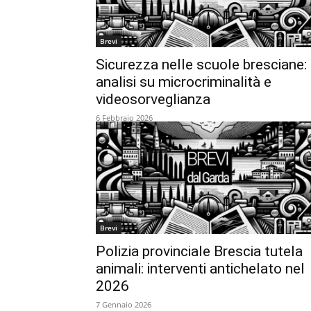
Brevi
Sicurezza nelle scuole bresciane:
analisi su microcriminalità e
videosorveglianza
6 Febbraio 2026
Brevi
Polizia provinciale Brescia tutela
animali: interventi antichelato nel
2026
7 Gennaio 2026