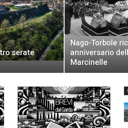
Nago-Torbole ric
tro serate
anniversario dell
Marcinelle