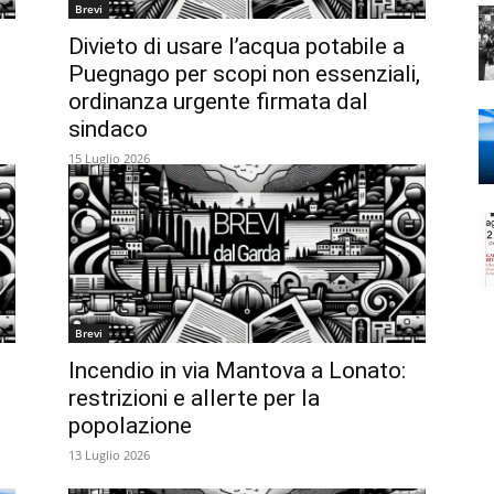
Brevi
Divieto di usare l’acqua potabile a
Puegnago per scopi non essenziali,
ordinanza urgente firmata dal
sindaco
15 Luglio 2026
Brevi
Incendio in via Mantova a Lonato:
restrizioni e allerte per la
popolazione
13 Luglio 2026