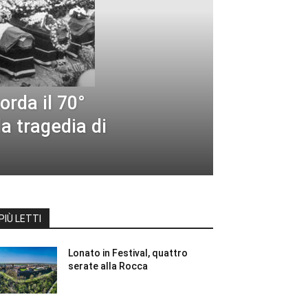
orda il 70°
a tragedia di
PIÙ LETTI
Lonato in Festival, quattro
serate alla Rocca