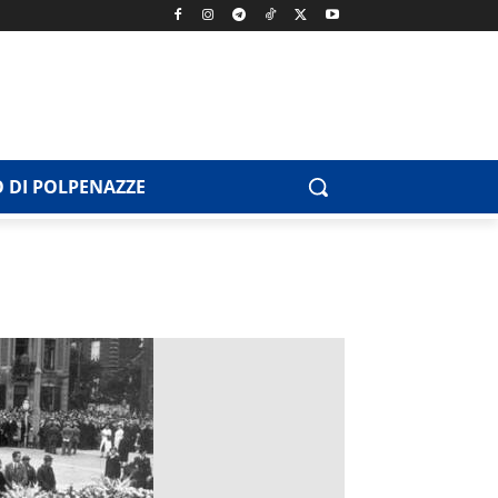
 DI POLPENAZZE