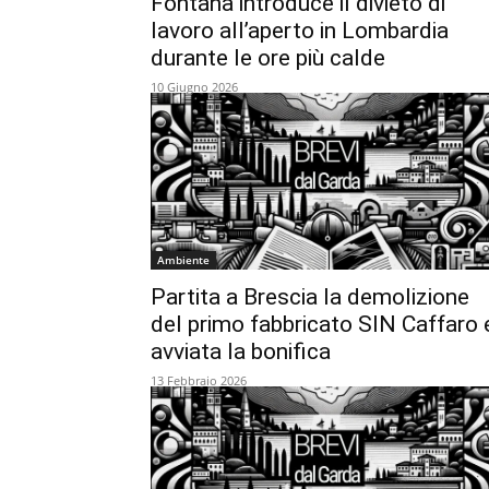
Fontana introduce il divieto di
lavoro all’aperto in Lombardia
durante le ore più calde
10 Giugno 2026
Ambiente
Partita a Brescia la demolizione
del primo fabbricato SIN Caffaro 
avviata la bonifica
13 Febbraio 2026