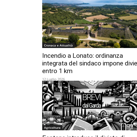
Cronaca e Attualità
Incendio a Lonato: ordinanza
integrata del sindaco impone divie
entro 1 km
12 Luglio 2026
Agricoltura