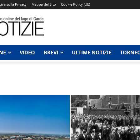
iva sulla Privacy
Mappa del Sito
Cookie Policy (UE)
NE
VIDEO
BREVI
ULTIME NOTIZIE
TORNEO