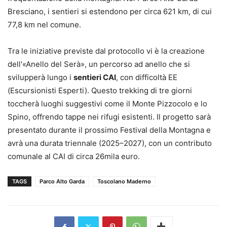
Bresciano, i sentieri si estendono per circa 621 km, di cui
77,8 km nel comune.
Tra le iniziative previste dal protocollo vi è la creazione
dell'«Anello del Serà», un percorso ad anello che si
svilupperà lungo i
sentieri CAI
, con difficoltà EE
(Escursionisti Esperti). Questo trekking di tre giorni
toccherà luoghi suggestivi come il Monte Pizzocolo e lo
Spino, offrendo tappe nei rifugi esistenti. Il progetto sarà
presentato durante il prossimo Festival della Montagna e
avrà una durata triennale (2025–2027), con un contributo
comunale al CAI di circa 26mila euro.
TAGS
Parco Alto Garda
Toscolano Maderno