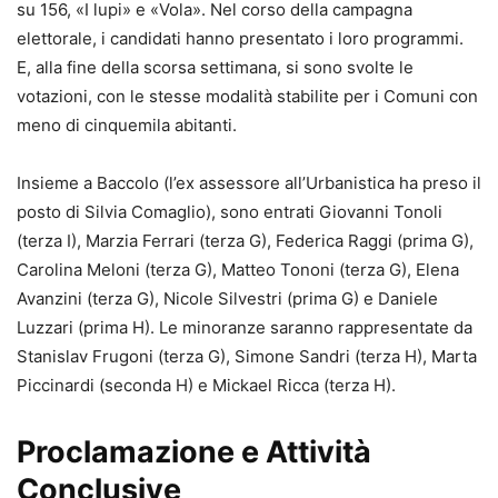
su 156, «I lupi» e «Vola». Nel corso della campagna
elettorale, i candidati hanno presentato i loro programmi.
E, alla fine della scorsa settimana, si sono svolte le
votazioni, con le stesse modalità stabilite per i Comuni con
meno di cinquemila abitanti.
Insieme a Baccolo (l’ex assessore all’Urbanistica ha preso il
posto di Silvia Comaglio), sono entrati Giovanni Tonoli
(terza I), Marzia Ferrari (terza G), Federica Raggi (prima G),
Carolina Meloni (terza G), Matteo Tononi (terza G), Elena
Avanzini (terza G), Nicole Silvestri (prima G) e Daniele
Luzzari (prima H). Le minoranze saranno rappresentate da
Stanislav Frugoni (terza G), Simone Sandri (terza H), Marta
Piccinardi (seconda H) e Mickael Ricca (terza H).
Proclamazione e Attività
Conclusive