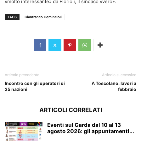
«molto interessante» da Florioli, il sindaco «vero».
TAGS
Gianfranco Comincioli
Articolo precedente
Articolo successivo
Incontro con gli operatori di
A Toscolano: lavori a
25 nazioni
febbraio
ARTICOLI CORRELATI
Eventi sul Garda dal 10 al 13
agosto 2026: gli appuntamenti...