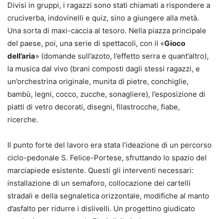
Divisi in gruppi, i ragazzi sono stati chiamati a rispondere a
cruciverba, indovinelli e quiz, sino a giungere alla metà.
Una sorta di maxi-caccia al tesoro. Nella piazza principale
del paese, poi, una serie di spettacoli, con il «
Gioco
dell’aria
» (domande sull’azoto, l’effetto serra e quant’altro),
la musica dal vivo (brani composti dagli stessi ragazzi, e
un’orchestrina originale, munita di pietre, conchiglie,
bambù, legni, cocco, zucche, sonagliere), l’esposizione di
piatti di vetro decorati, disegni, filastrocche, fiabe,
ricerche.
Il punto forte del lavoro era stata l’ideazione di un percorso
ciclo-pedonale S. Felice-Portese, sfruttando lo spazio del
marciapiede esistente. Questi gli interventi necessari:
installazione di un semaforo, collocazione dei cartelli
stradali e della segnaletica orizzontale, modifiche al manto
d’asfalto per ridurre i dislivelli. Un progettino giudicato