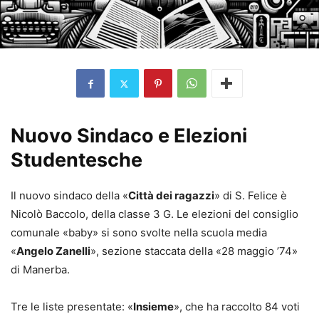
Nuovo Sindaco e Elezioni
Studentesche
Il nuovo sindaco della «
Città dei ragazzi
» di S. Felice è
Nicolò Baccolo, della classe 3 G. Le elezioni del consiglio
comunale «baby» si sono svolte nella scuola media
«
Angelo Zanelli
», sezione staccata della «28 maggio ’74»
di Manerba.
Tre le liste presentate: «
Insieme
», che ha raccolto 84 voti