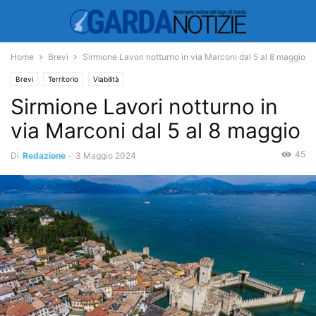
Home
Brevi
Sirmione Lavori notturno in via Marconi dal 5 al 8 maggio
Brevi
Territorio
Viabilità
Sirmione Lavori notturno in
via Marconi dal 5 al 8 maggio
45
Di
Redazione
-
3 Maggio 2024