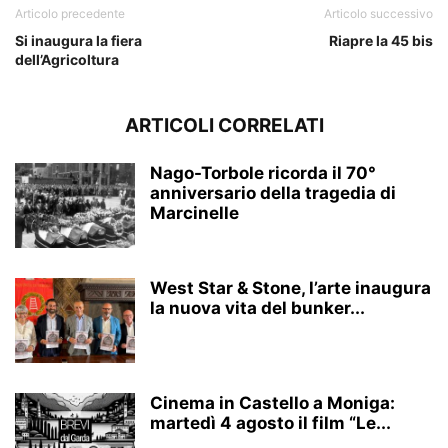
Articolo precedente
Articolo successivo
Si inaugura la fiera
Riapre la 45 bis
dell’Agricoltura
ARTICOLI CORRELATI
Nago-Torbole ricorda il 70°
anniversario della tragedia di
Marcinelle
West Star & Stone, l’arte inaugura
la nuova vita del bunker...
Cinema in Castello a Moniga:
martedì 4 agosto il film “Le...