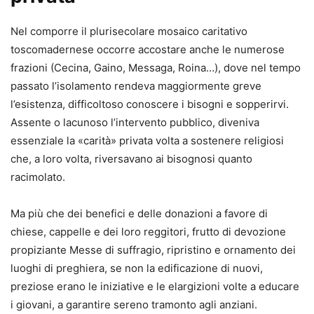
Nel comporre il plurisecolare mosaico caritativo
toscomadernese occorre accostare anche le numerose
frazioni (Cecina, Gaino, Messaga, Roina…), dove nel tempo
passato l’isolamento rendeva maggiormente greve
l’esistenza, difficoltoso conoscere i bisogni e sopperirvi.
Assente o lacunoso l’intervento pubblico, diveniva
essenziale la «carità» privata volta a sostenere religiosi
che, a loro volta, riversavano ai bisognosi quanto
racimolato.
Ma più che dei benefici e delle donazioni a favore di
chiese, cappelle e dei loro reggitori, frutto di devozione
propiziante Messe di suffragio, ripristino e ornamento dei
luoghi di preghiera, se non la edificazione di nuovi,
preziose erano le iniziative e le elargizioni volte a educare
i giovani, a garantire sereno tramonto agli anziani.