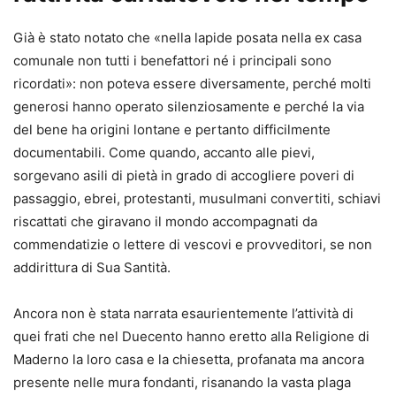
Già è stato notato che «nella lapide posata nella ex casa
comunale non tutti i benefattori né i principali sono
ricordati»: non poteva essere diversamente, perché molti
generosi hanno operato silenziosamente e perché la via
del bene ha origini lontane e pertanto difficilmente
documentabili. Come quando, accanto alle pievi,
sorgevano asili di pietà in grado di accogliere poveri di
passaggio, ebrei, protestanti, musulmani convertiti, schiavi
riscattati che giravano il mondo accompagnati da
commendatizie o lettere di vescovi e provveditori, se non
addirittura di Sua Santità.
Ancora non è stata narrata esaurientemente l’attività di
quei frati che nel Duecento hanno eretto alla Religione di
Maderno la loro casa e la chiesetta, profanata ma ancora
presente nelle mura fondanti, risanando la vasta plaga