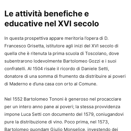
Le attività benefiche e
educative nel XVI secolo
In questa prospettiva appare meritoria l’opera di D.
Francesco Grisetta, istitutore agli inizi del XVI secolo di
quella che è ritenuta la prima scuola di Toscolano, dove
subentrarono lodevolmente Bartolomeo Gozzi e i suoi
confratelli. Al 1504 risale il ricordo di Daniele Setti,
donatore di una somma di frumento da distribuire ai poveri
di Maderno e d’una casa con orto al Comune.
Nel 1552 Bartolomeo Tononi è generoso nel procacciare
per un intero anno pane ai poveri; la stessa provvidenza
impone Luca Setti con documento del 1579, coniugandovi
pure la distribuzione di vino. Poco prima, nel 1573,
Bartolomeo quondam Giulio Monselice, investendo dei