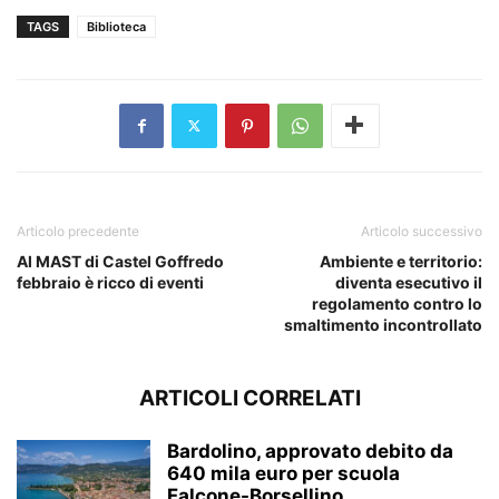
TAGS
Biblioteca
Articolo precedente
Articolo successivo
Al MAST di Castel Goffredo
Ambiente e territorio:
febbraio è ricco di eventi
diventa esecutivo il
regolamento contro lo
smaltimento incontrollato
ARTICOLI CORRELATI
Bardolino, approvato debito da
640 mila euro per scuola
Falcone-Borsellino