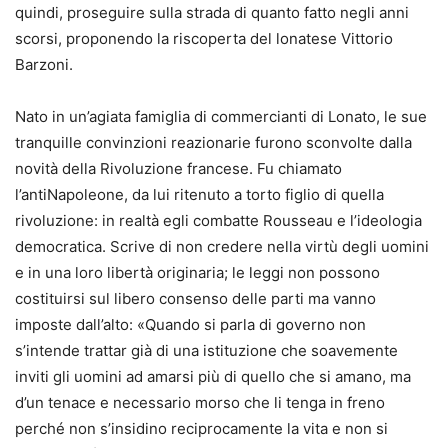
quindi, proseguire sulla strada di quanto fatto negli anni
scorsi, proponendo la riscoperta del lonatese Vittorio
Barzoni.
Nato in un’agiata famiglia di commercianti di Lonato, le sue
tranquille convinzioni reazionarie furono sconvolte dalla
novità della Rivoluzione francese. Fu chiamato
l’antiNapoleone, da lui ritenuto a torto figlio di quella
rivoluzione: in realtà egli combatte Rousseau e l’ideologia
democratica. Scrive di non credere nella virtù degli uomini
e in una loro libertà originaria; le leggi non possono
costituirsi sul libero consenso delle parti ma vanno
imposte dall’alto: «Quando si parla di governo non
s’intende trattar già di una istituzione che soavemente
inviti gli uomini ad amarsi più di quello che si amano, ma
d’un tenace e necessario morso che li tenga in freno
perché non s’insidino reciprocamente la vita e non si