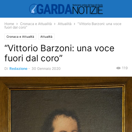
Home
Cronaca e Attualità
Attualità
“Vittorio Barzoni: una voce
fuori dal coro”
Cronaca e Attualità
Attualità
“Vittorio Barzoni: una voce
fuori dal coro”
119
Di
Redazione
-
30 Gennaio 2020