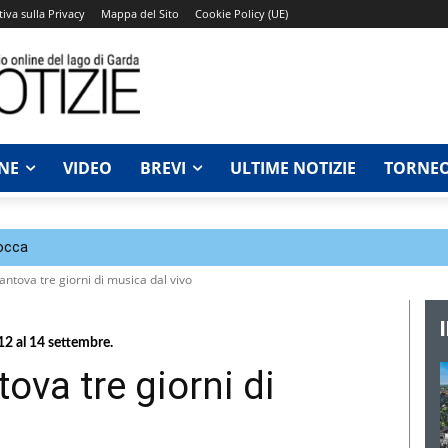
iva sulla Privacy
Mappa del Sito
Cookie Policy (UE)
NE
VIDEO
BREVI
ULTIME NOTIZIE
TORNEO
Rocca
Mantova tre giorni di musica dal vivo
12 al 14 settembre.
tova tre giorni di