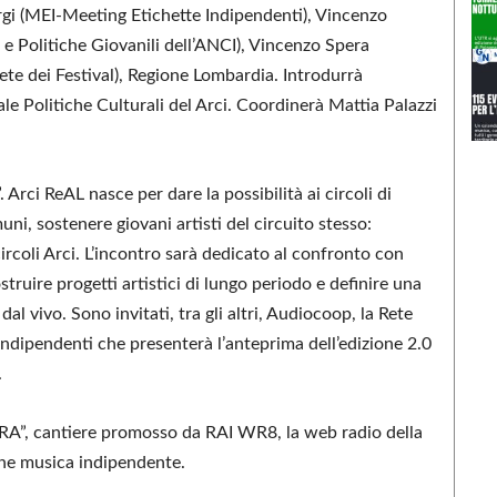
rgi (MEI-Meeting Etichette Indipendenti), Vincenzo
 e Politiche Giovanili dell’ANCI), Vincenzo Spera
ete dei Festival), Regione Lombardia. Introdurrà
ale Politiche Culturali del Arci. Coordinerà Mattia Palazzi
. Arci ReAL nasce per dare la possibilità ai circoli di
ni, sostenere giovani artisti del circuito stesso:
ircoli Arci. L’incontro sarà dedicato al confronto con
truire progetti artistici di lungo periodo e definire una
al vivo. Sono invitati, tra gli altri, Audiocoop, la Rete
 Indipendenti che presenterà l’anteprima dell’edizione 2.0
.
RA”, cantiere promosso da RAI WR8, la web radio della
ane musica indipendente.