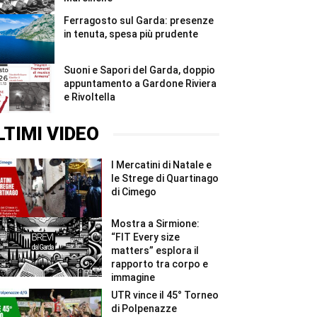
Ferragosto sul Garda: presenze
in tenuta, spesa più prudente
Suoni e Sapori del Garda, doppio
appuntamento a Gardone Riviera
e Rivoltella
LTIMI VIDEO
I Mercatini di Natale e
le Strege di Quartinago
di Cimego
Mostra a Sirmione:
“FIT Every size
matters” esplora il
rapporto tra corpo e
immagine
UTR vince il 45° Torneo
di Polpenazze