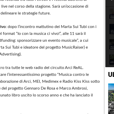
live nel corso della stagione. Sarà un’occasione di
lineare le strategie future.
vivo
: dopo l’incontro mattutino dei Marta Sui Tubi con i
 format “Io con la musica ci vivo!”, alle 11 sarà il
unding: sponsorizzare un evento musicale”, a cui
a Sui Tubi e ideatore del progetto MusicRaiser) e
Advertising).
ro tra tutte le web radio del circuito Arci ReAL.
U
tare l’interessantissimo progetto “Musica contro le
aborazione di Arci, MEI, Medimex e Radio Kiss Kiss sotto
ore del progetto Gennaro De Rosa e Marco Ambrosi,
unato libro uscito lo scorso anno e che ha lanciato il