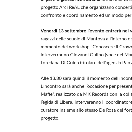
progetto Arci ReAL che organizzano concerti 
confronto e coordinamento ed un modo per de
Venerdì 13 settembre
l’evento entrerà nel 
ragazzi delle scuole di Mantova all’interno del
momento del workshop “Conoscere il Crowdf
interverranno Giovanni Gulino (voce dei Mart
Loredana Di Guida (titolare dell’agenzia Pan 
Alle 13.30 sarà quindi il momento dell’incont
L’incontro sarà anche l’occasione per presen
Mafie”, realizzato da MK Records con la coll
l’egida di Libera. Interveranno il coordinat
curatore insieme allo stesso De Rosa del fort
progetto.