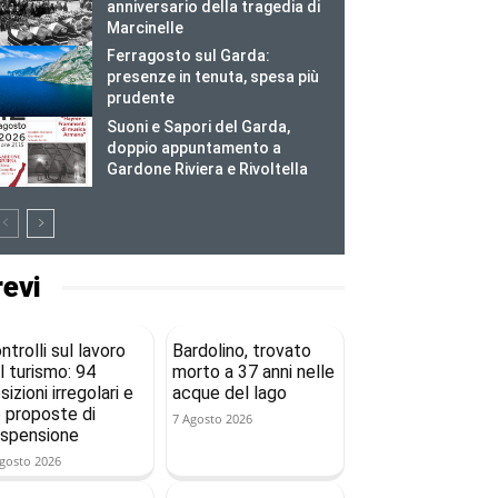
anniversario della tragedia di
Marcinelle
Ferragosto sul Garda:
presenze in tenuta, spesa più
prudente
Suoni e Sapori del Garda,
doppio appuntamento a
Gardone Riviera e Rivoltella
revi
ntrolli sul lavoro
Bardolino, trovato
l turismo: 94
morto a 37 anni nelle
sizioni irregolari e
acque del lago
 proposte di
7 Agosto 2026
spensione
gosto 2026