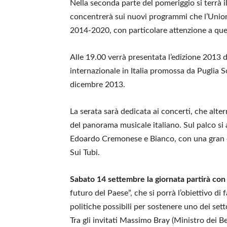
Nella seconda parte del pomeriggio si terrà 
concentrerà sui nuovi programmi che l’Union
2014-2020, con particolare attenzione a quell
Alle 19.00 verrà presentata l’edizione 2013 
internazionale in Italia promossa da Puglia So
dicembre 2013.
La serata sarà dedicata ai concerti, che alte
del panorama musicale italiano. Sul palco si
Edoardo Cremonese e Bianco, con una gran ch
Sui Tubi.
Sabato 14 settembre la giornata partirà con 
futuro del Paese”, che si porrà l’obiettivo di 
politiche possibili per sostenere uno dei sett
Tra gli invitati Massimo Bray (Ministro dei Be