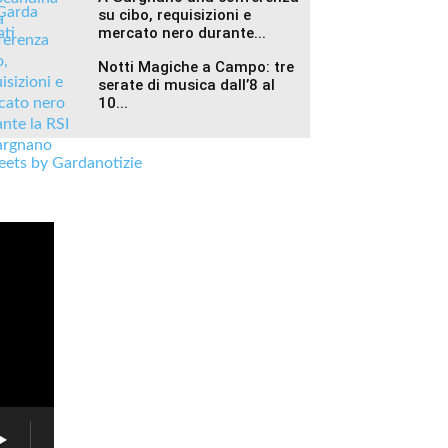
su cibo, requisizioni e
mercato nero durante...
Notti Magiche a Campo: tre
serate di musica dall’8 al
10...
ets by Gardanotizie