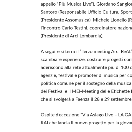
appello “Più Musica Live”), Giordano Sangio
Santoro (Responsabile Ufficio Cultura, Sport
(Presidente Assomusica), Michele Lionello (R
l’incontro Carlo Testini, coordinatore nazion
(Presidente di Arci Lombardia).
A seguire si terrà il “Terzo meeting Arci ReAL”
scambiare esperienze, costruire progetti comu
aderiscono alla rete attualmente più di 100 c
agenzie, festival e promoter di musica per cos
politica comune per il sostegno della musica d
dei Festival e il MEI-Meeting delle Etichette
che si svolgerà a Faenza il 28 e 29 settembre
Ospite d’eccezione “Via Asiago Live – LA GA
RAI che lancia il nuovo progetto per la giov