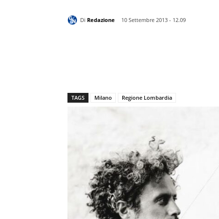
Di
Redazione
10 Settembre 2013 - 12.09
TAGS
Milano
Regione Lombardia