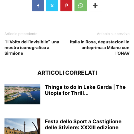
Articolo precedente
Articolo successivo
“Il Volto dell’Invisibile”, una
Italia in Rosa, degustazioni in
mostra iconografica a
anteprima a Milano con
Sirmione
l’ONAV
ARTICOLI CORRELATI
Things to do in Lake Garda | The
Utopia for Thrill...
Festa dello Sport a Castiglione
delle Stiviere: XXXIII edizione