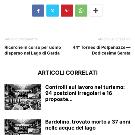
Articolo precedente
Articolo successivo
Ricerche in corso per uomo
44° Torneo di Polpenazze —
disperso nel Lago di Garda
Dodicesima Serata
ARTICOLI CORRELATI
Controlli sul lavoro nel turismo:
94 posizioni irregolari e 16
proposte...
Bardolino, trovato morto a 37 anni
nelle acque del lago