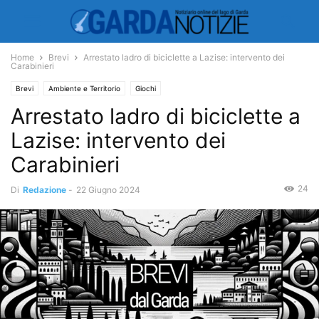
Home
Brevi
Arrestato ladro di biciclette a Lazise: intervento dei
Carabinieri
Brevi
Ambiente e Territorio
Giochi
Arrestato ladro di biciclette a
Lazise: intervento dei
Carabinieri
24
Di
Redazione
-
22 Giugno 2024