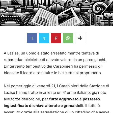
A Lazise, un uomo è stato arrestato mentre tentava di
rubare due biciclette di elevato valore da un parco giochi.
L’intervento tempestivo dei Carabinieri ha permesso di
bloccare il ladro e restituire le biciclette al proprietario.
Nel pomeriggio di venerdì 21, i Carabinieri della Stazione di
Lazise hanno tratto in arresto un 41enne italiano, già noto
alle forze dell’ordine, per
furto aggravato
e
possesso
ingiustificato di chiavi alterate e grimaldelli
. Il tutto è
avvenuto grazie alla segnalazione di un cittadino che aveva