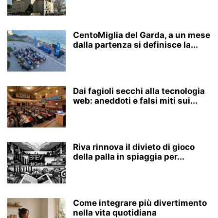
CentoMiglia del Garda, a un mese
dalla partenza si definisce la...
Dai fagioli secchi alla tecnologia
web: aneddoti e falsi miti sui...
Riva rinnova il divieto di gioco
della palla in spiaggia per...
Come integrare più divertimento
nella vita quotidiana