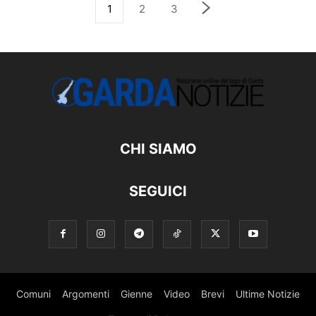
1
2
3
CHI SIAMO
SEGUICI
Comuni
Argomenti
Gienne
Video
Brevi
Ultime Notizie