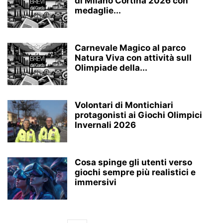
di Milano Cortina 2026 con
medaglie...
Carnevale Magico al parco
Natura Viva con attività sull
Olimpiade della...
Volontari di Montichiari
protagonisti ai Giochi Olimpici
Invernali 2026
Cosa spinge gli utenti verso
giochi sempre più realistici e
immersivi