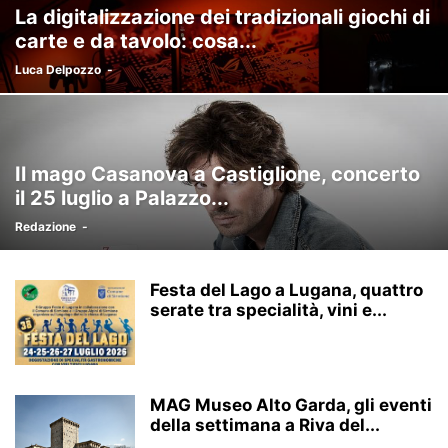
La digitalizzazione dei tradizionali giochi di
carte e da tavolo: cosa...
Luca Delpozzo
-
Il mago Casanova a Castiglione, concerto
il 25 luglio a Palazzo...
Redazione
-
Festa del Lago a Lugana, quattro
serate tra specialità, vini e...
MAG Museo Alto Garda, gli eventi
della settimana a Riva del...