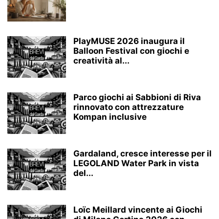
PlayMUSE 2026 inaugura il
Balloon Festival con giochi e
creatività al...
Parco giochi ai Sabbioni di Riva
rinnovato con attrezzature
Kompan inclusive
Gardaland, cresce interesse per il
LEGOLAND Water Park in vista
del...
Loïc Meillard vincente ai Giochi