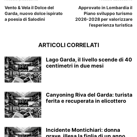
Vento & Vela il Dolce del
Approvato in Lombardia il
Garda, nuovo dolce ispirato
Piano sviluppo turismo
a poesia di Salodini
2026-2028 per valorizzare
l’esperienza turistica
ARTICOLI CORRELATI
Lago Garda, il livello scende di 40
centimetri in due mesi
Canyoning Riva del Garda: turista
ferita e recuperata in elicottero
Incidente Montichiari: donna
grave, illesa la figlia di un anno