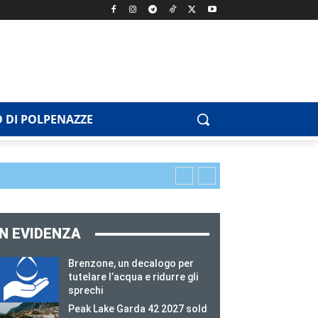
 DI POLPENAZZE
IN EVIDENZA
Brenzone, un decalogo per
tutelare l’acqua e ridurre gli
sprechi
Peak Lake Garda 42 2027 sold