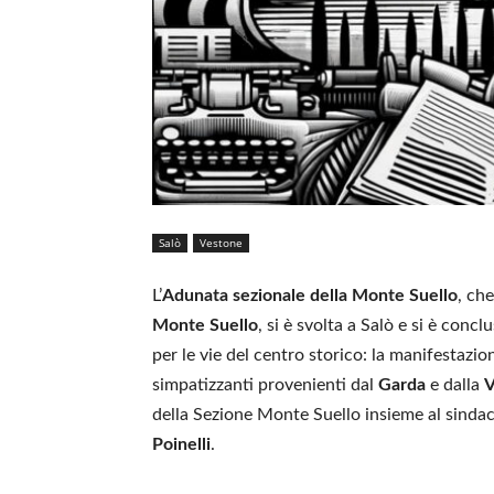
Salò
Vestone
L’
Adunata sezionale della Monte Suello
, ch
Monte Suello
, si è svolta a Salò e si è concl
per le vie del centro storico: la manifestazion
simpatizzanti provenienti dal
Garda
e dalla
V
della Sezione Monte Suello insieme al sinda
Poinelli
.