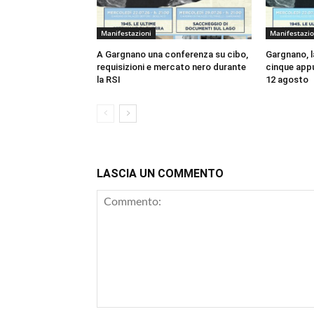
Manifestazioni
Manifestazio
A Gargnano una conferenza su cibo,
Gargnano, la
requisizioni e mercato nero durante
cinque appu
la RSI
12 agosto
LASCIA UN COMMENTO
Commento: