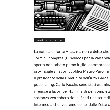
Lago di Garda - Regione
La notizia di fonte Anas, ma non è detto che s
Tormini, compresi gli svincoli per la Valsabbi
aperta non sabato primo luglio, come preced
provinciale ai lavori pubblici Mauro Parolini 
il presidente della Comunità dell’Alto Garda 
pubblici ing. Carlo Faccin, sono stati esaminati
riferisce a lavori per 45 miliardi per completa
sostanza verrebbero riqualificati una serie d
intermedia che, vedremo come, dalle Zette con