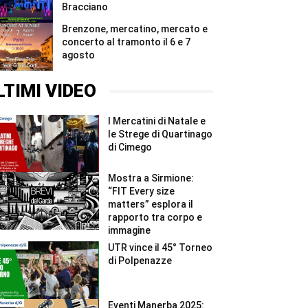
Bracciano
Brenzone, mercatino, mercato e
concerto al tramonto il 6 e 7
agosto
LTIMI VIDEO
I Mercatini di Natale e
le Strege di Quartinago
di Cimego
Mostra a Sirmione:
“FIT Every size
matters” esplora il
rapporto tra corpo e
immagine
UTR vince il 45° Torneo
di Polpenazze
Eventi Manerba 2025: