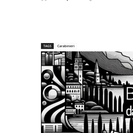
TAGS
Carabinieri