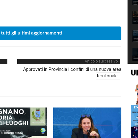
Condividere
 tutti gli ultimi aggiornamenti
Articolo successivo
Approvati in Provincia i confini di una nuova area
U
territoriale