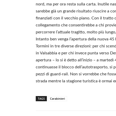
nord, ma per ora resta sulla carta. Inutile na
sarebbe già un grande risultato riuscire a co
finanziati con il vecchio piano. Con il tratto
collegamento che consentirebbe a chi provien
percorrere l’attuale tragitto, molto più lungo,
Intanto ben venga l’apertura della nuova 45 b
Tormini in tre diverse direzioni: per chi sce
in Valsabbia e per chi invece punta verso De
apertura – lo si è detto all’inizio – a martedì 
continuasse il blocco dell’autotrasporto, s
pezzi di guard-rail. Non si vorrebbe che fosse
strada mentre la stagione turistica è ormai 
TAGS
Carabinieri