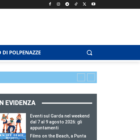
 DI POLPENAZZE
IN EVIDENZA
Eventi sul Garda nel weekend
dal 7 al 9 agosto 2026: gli
appuntamenti
Films on the Beach, a Punta