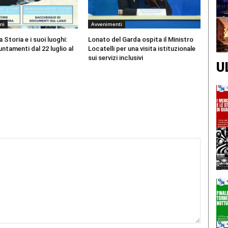
ni
Avvenimenti
 Storia e i suoi luoghi:
Lonato del Garda ospita il Ministro
ntamenti dal 22 luglio al
Locatelli per una visita istituzionale
sui servizi inclusivi
U