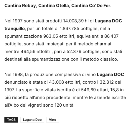
Cantina Rebay
,
Cantina Otella
,
Cantina Co’ De Fer
.
Nel 1997 sono stati prodotti 14.008,39 hl di
Lugana DOC
tranquillo
, per un totale di 1.867.785 bottiglie; nella
spumantizzazione 963,05 ettolitri, equivalenti a 86.407
bottiglie, sono stati impiegati per il metodo charmat,
mentre 494,56 ettolitri, pari a 52.379 bottiglie, sono stati
destinati alla spumantizzazione con il metodo classico.
Nel 1998, la produzione complessiva di vino
Lugana DOC
denunciato è stata di 43.008 ettolitri, contro i 32.812 del
1997. La superficie vitata iscritta è di 549,69 ettari, 15,8 in
più rispetto all’anno precedente, mentre le aziende iscritte
all’Albo dei vigneti sono 120 unità.
TAGS
Lugana Doc
Vino