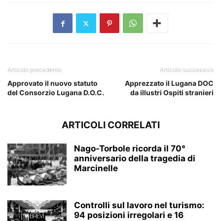
Articolo precedente
Articolo successivo
Approvato il nuovo statuto
Apprezzato il Lugana DOC
del Consorzio Lugana D.O.C.
da illustri Ospiti stranieri
ARTICOLI CORRELATI
Nago-Torbole ricorda il 70°
anniversario della tragedia di
Marcinelle
Controlli sul lavoro nel turismo:
94 posizioni irregolari e 16