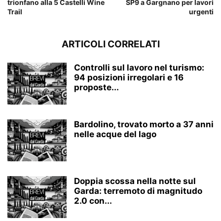
trionfano alla 5 Castelli Wine
SP9 a Gargnano per lavori
Trail
urgenti
ARTICOLI CORRELATI
Controlli sul lavoro nel turismo:
94 posizioni irregolari e 16
proposte...
Bardolino, trovato morto a 37 anni
nelle acque del lago
Doppia scossa nella notte sul
Garda: terremoto di magnitudo
2.0 con...