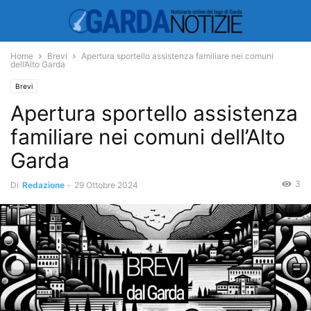
Home
Brevi
Apertura sportello assistenza familiare nei comuni
dell’Alto Garda
Brevi
Apertura sportello assistenza
familiare nei comuni dell’Alto
Garda
3
Di
Redazione
-
29 Ottobre 2024