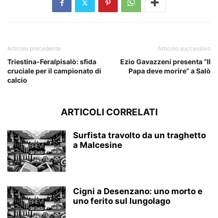
Articolo precedente
Articolo successivo
Triestina-Feralpisalò: sfida
Ezio Gavazzeni presenta “Il
cruciale per il campionato di
Papa deve morire” a Salò
calcio
ARTICOLI CORRELATI
Surfista travolto da un traghetto
a Malcesine
Cigni a Desenzano: uno morto e
uno ferito sul lungolago