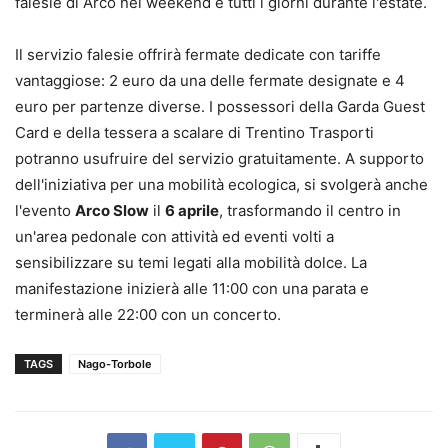
falesie di Arco nei weekend e tutti i giorni durante l'estate.
Il servizio falesie offrirà fermate dedicate con tariffe
vantaggiose: 2 euro da una delle fermate designate e 4
euro per partenze diverse. I possessori della Garda Guest
Card e della tessera a scalare di Trentino Trasporti
potranno usufruire del servizio gratuitamente. A supporto
dell'iniziativa per una mobilità ecologica, si svolgerà anche
l'evento
Arco Slow
il
6 aprile
, trasformando il centro in
un'area pedonale con attività ed eventi volti a
sensibilizzare su temi legati alla mobilità dolce. La
manifestazione inizierà alle 11:00 con una parata e
terminerà alle 22:00 con un concerto.
TAGS
Nago-Torbole