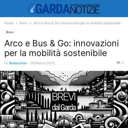
Home
Brevi
Arco e Bus & Go: innovazioni per la mobilità sostenibile
Brevi
Arco e Bus & Go: innovazioni
per la mobilità sostenibile
2
Di
Redazione
-
29 Marzo 2025