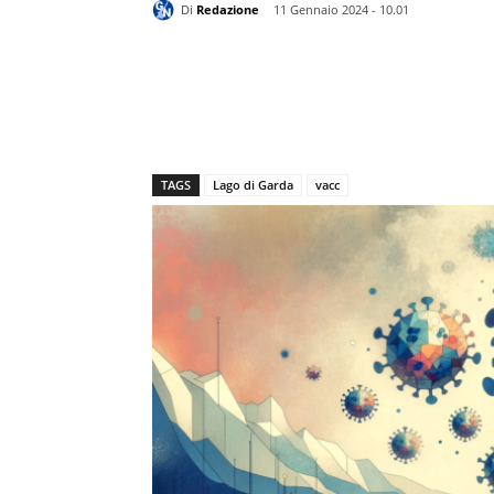
Di
Redazione
11 Gennaio 2024 - 10.01
TAGS
Lago di Garda
vacc