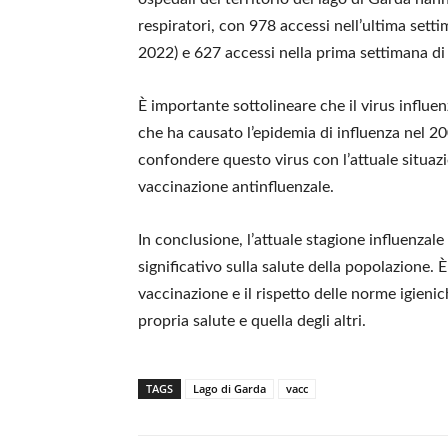
respiratori, con 978 accessi nell’ultima sett
2022) e 627 accessi nella prima settimana di 
È importante sottolineare che il virus influe
che ha causato l’epidemia di influenza nel 
confondere questo virus con l’attuale situaz
vaccinazione antinfluenzale.
In conclusione, l’attuale stagione influenzal
significativo sulla salute della popolazione
vaccinazione e il rispetto delle norme igienic
propria salute e quella degli altri.
TAGS
Lago di Garda
vacc