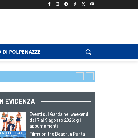
 DI POLPENAZZE
IN EVIDENZA
Eventi sul Garda nel weekend
dal 7 al 9 agosto 2026: gli
appuntamenti
Films on the Beach, a Punta