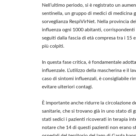
Nell’ultimo periodo, si è registrato un aument
sentinella, un gruppo di medici di medicina g
sorveglianza RespiVirNet. Nella provincia del 
influenza ogni 1000 abitanti, corrispondenti
seguiti dalla fascia di età compresa tra i 15 e 
più colpiti.
In questa fase critica, è fondamentale adotta
influenzale. L’utilizzo della mascherina e il 
caso di sintomi influenzali, è consigliabile ri
evitare ulteriori contagi.
È importante anche ridurre la circolazione del
sanitarie, che si trovano già in uno stato di 
stati sedici i pazienti ricoverati in terapia 
notare che 14 di questi pazienti non erano st
ospedali del territorio del lago di Garda han