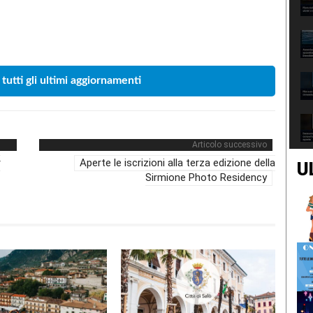
Condividere
 tutti gli ultimi aggiornamenti
Articolo successivo
r
Aperte le iscrizioni alla terza edizione della
U
Sirmione Photo Residency