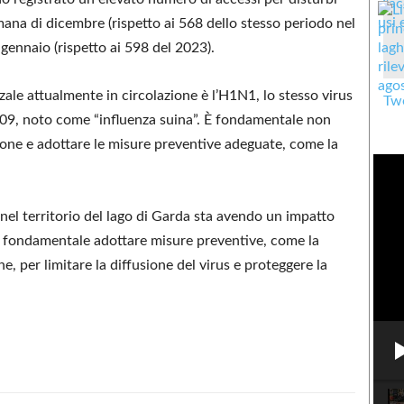
imana di dicembre (rispetto ai 568 dello stesso periodo nel
gennaio (rispetto ai 598 del 2023).
nzale attualmente in circolazione è l’H1N1, lo stesso virus
Twe
2009, noto come “influenza suina”. È fondamentale non
ione e adottare le misure preventive adeguate, come la
e nel territorio del lago di Garda sta avendo un impatto
. È fondamentale adottare misure preventive, come la
he, per limitare la diffusione del virus e proteggere la