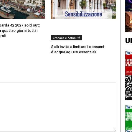
arda 42 2027 sold out:
 quattro giorni tutti i
rali
Cronaca e Attualità
U
Salò invita a limitare i consumi
d’acqua agli usi essenziali