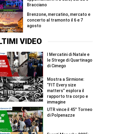
Bracciano
Brenzone, mercatino, mercato e
concerto al tramonto il 6 e 7
agosto
LTIMI VIDEO
I Mercatini di Natale e
le Strege di Quartinago
di Cimego
Mostra a Sirmione:
“FIT Every size
matters” esplora il
rapporto tra corpo e
immagine
UTR vince il 45° Torneo
di Polpenazze