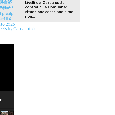
Livelli del Garda sotto
controllo, la Comunità:
situazione eccezionale ma
non...
ets by Gardanotizie
Fiera