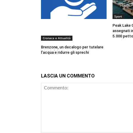
Sport
Peak Lake G
assegnati in
5.000 petto
Cronaca e Attualità
Brenzone, un decalogo per tutelare
l’acqua e ridurre gli sprechi
LASCIA UN COMMENTO