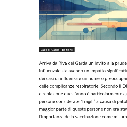
Lago di Garda - Regione
Arriva da Riva del Garda un invito alla prude
influenzale sta avendo un impatto significati
dei casi di influenza e un numero preoccupan
delle complicanze respiratorie. Secondo il Di
circolazione quest’anno è particolarmente ag
persone considerate “fragili” a causa di pato
maggior parte di queste persone non era stat
l’importanza della vaccinazione come misura 