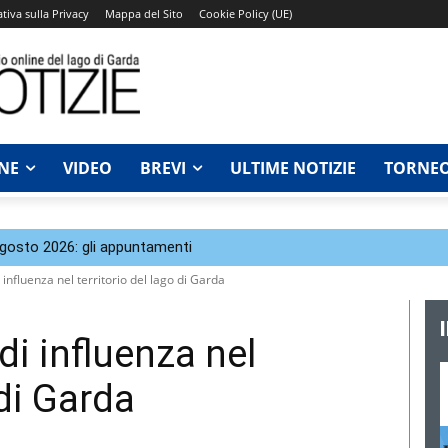
tiva sulla Privacy
Mappa del Sito
Cookie Policy (UE)
NE
VIDEO
BREVI
ULTIME NOTIZIE
TORNEO
agosto 2026: gli appuntamenti
influenza nel territorio del lago di Garda
i influenza nel
 di Garda