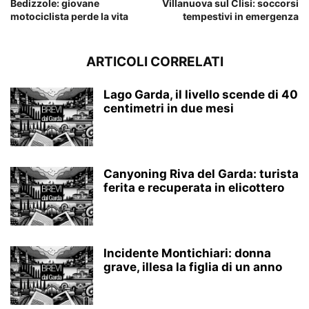
Bedizzole: giovane
Villanuova sul Clisi: soccorsi
motociclista perde la vita
tempestivi in emergenza
ARTICOLI CORRELATI
Lago Garda, il livello scende di 40
centimetri in due mesi
Canyoning Riva del Garda: turista
ferita e recuperata in elicottero
Incidente Montichiari: donna
grave, illesa la figlia di un anno