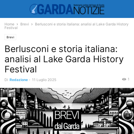
Home
Brevi
Berlusconi e storia italiana: analisi al Lake Garda History
Festival
Brevi
Berlusconi e storia italiana:
analisi al Lake Garda History
Festival
1
Di
Redazione
-
11 Luglio 2025