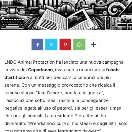
LNDC Animal Protection ha lanciato una nuova campagna
in vista del
Capodanno
, invitando a rinunciare ai
fuochi
d'artificio
e ai botti per dedicarsi a celebrazioni più
serene. Con un messaggio provocatorio che ricalca il
famoso slogan "fate l'amore, non fate la guerra",
l'associazione sottolinea i rischi e le conseguenze
negative legate all'uso di petardi, sia per gli esseri umani
che per gli animali. La presidente Piera Rosati ha
dichiarato: “Prendiamoci cura di noi stessi e degli altri, solo
così potremo dire di aver festeggiato davvero”.