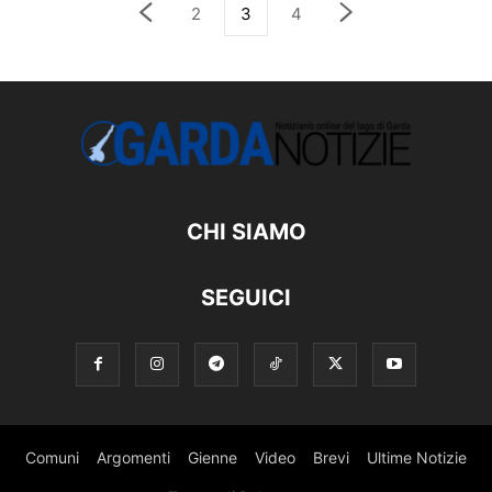
2
3
4
CHI SIAMO
SEGUICI
Comuni
Argomenti
Gienne
Video
Brevi
Ultime Notizie