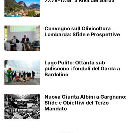
77.78-17.18” a Riva del Garda
Convegno sull’Olivicoltura
Lombarda: Sfide e Prospettive
Lago Pulito: Ottanta sub
puliscono i fondali del Garda a
Bardolino
Nuova Giunta Albini a Gargnano:
Sfide e Obiettivi del Terzo
Mandato