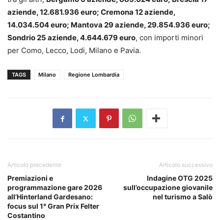
aziende, 12.681.936 euro; Cremona 12 aziende,
14.034.504 euro; Mantova 29 aziende, 29.854.936 euro;
Sondrio 25 aziende, 4.644.679 euro
, con importi minori
per Como, Lecco, Lodi, Milano e Pavia.
TAGS
Milano
Regione Lombardia
Articolo precedente
Articolo successivo
Premiazioni e
Indagine OTG 2025
programmazione gare 2026
sull’occupazione giovanile
all’Hinterland Gardesano:
nel turismo a Salò
focus sul 1° Gran Prix Felter
Costantino