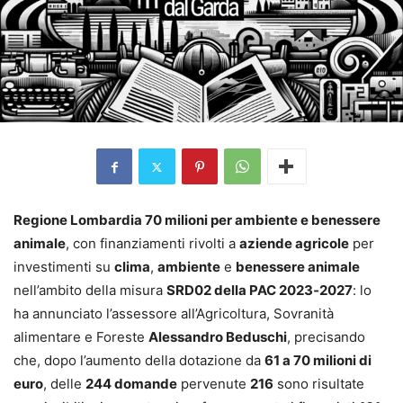
Regione Lombardia 70 milioni per ambiente e benessere
animale
, con finanziamenti rivolti a
aziende agricole
per
investimenti su
clima
,
ambiente
e
benessere animale
nell’ambito della misura
SRD02 della PAC 2023‑2027
: lo
ha annunciato l’assessore all’Agricoltura, Sovranità
alimentare e Foreste
Alessandro Beduschi
, precisando
che, dopo l’aumento della dotazione da
61 a 70 milioni di
euro
, delle
244 domande
pervenute
216
sono risultate