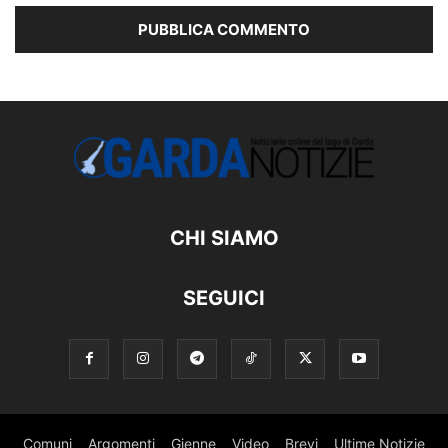
CHI SIAMO
SEGUICI
Comuni
Argomenti
Gienne
Video
Brevi
Ultime Notizie