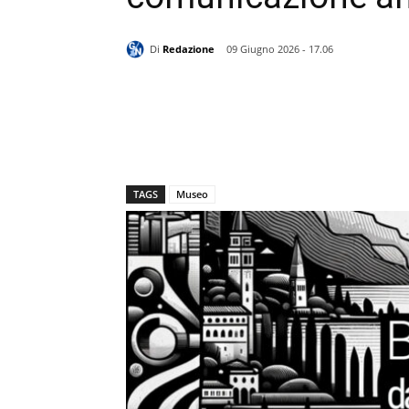
Di
Redazione
09 Giugno 2026 - 17.06
TAGS
Museo