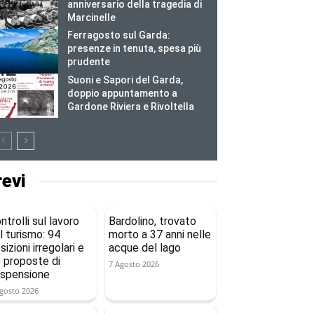
anniversario della tragedia di
Marcinelle
Ferragosto sul Garda:
presenze in tenuta, spesa più
prudente
Suoni e Sapori del Garda,
doppio appuntamento a
Gardone Riviera e Rivoltella
revi
ntrolli sul lavoro
Bardolino, trovato
l turismo: 94
morto a 37 anni nelle
sizioni irregolari e
acque del lago
 proposte di
7 Agosto 2026
spensione
gosto 2026