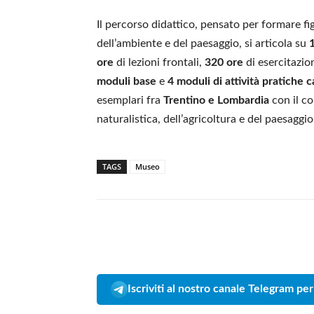
Il percorso didattico, pensato per formare f
dell’ambiente e del paesaggio, si articola su
ore
di lezioni frontali,
320 ore
di esercitazio
moduli base
e
4 moduli di attività pratiche c
esemplari fra
Trentino e Lombardia
con il co
naturalistica, dell’agricoltura e del paesaggio
TAGS
Museo
Iscriviti al nostro canale Telegram per