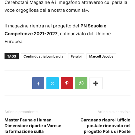
Cerebotani Magazine è il megafono attraverso cui parla la
voce orgogliosa della nostra comunità».
Il magazine rientra nel progetto del
PN Scuola e
Competenze 2021-2027
, cofinanziato dall’Unione
Europea.
TAGS
Confindustria Lombardia
Feralpi
Marcell Jacobs
Articolo precedente
Articolo successivo
Master Fauna e Human
Gargnano riapre l’ufficio
Dimension: riparte a Varese
postale rinnovato nel
la formazione sulla
progetto Polis di Poste