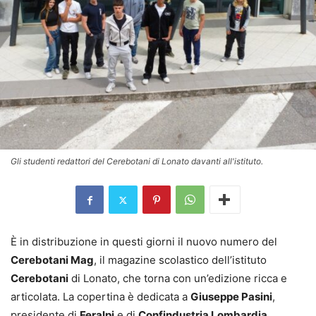
Gli studenti redattori del Cerebotani di Lonato davanti all'istituto.
È in distribuzione in questi giorni il nuovo numero del
Cerebotani Mag
, il magazine scolastico dell’istituto
Cerebotani
di Lonato, che torna con un’edizione ricca e
articolata. La copertina è dedicata a
Giuseppe Pasini
,
presidente di
Feralpi
e di
Confindustria Lombardia
,