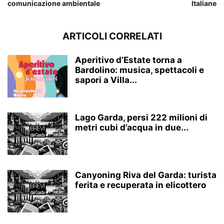
comunicazione ambientale
Italiane
ARTICOLI CORRELATI
Aperitivo d’Estate torna a
Bardolino: musica, spettacoli e
sapori a Villa...
Lago Garda, persi 222 milioni di
metri cubi d’acqua in due...
Canyoning Riva del Garda: turista
ferita e recuperata in elicottero