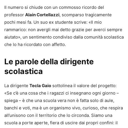
Il numero si chiude con un commosso ricordo del
professor
Alain Cortellazzi
, scomparso tragicamente
pochi mesi fa. Un suo ex studente scrive: «Il mio
rammarico: non avergli mai detto grazie per averci sempre
aiutato», un sentimento condiviso dalla comunità scolastica
che lo ha ricordato con affetto.
Le parole della dirigente
scolastica
La dirigente
Tecla Gaio
sottolinea il valore del progetto:
«Se c’è una cosa che i ragazzi ci insegnano ogni giorno –
spiega – è che una scuola vera non è fatta solo di aule,
banchi e voti, ma è un organismo vivo, curioso, che respira
all’unisono con il territorio che lo circonda. Siamo una
scuola a porte aperte, fiera di uscire dai propri confini: il