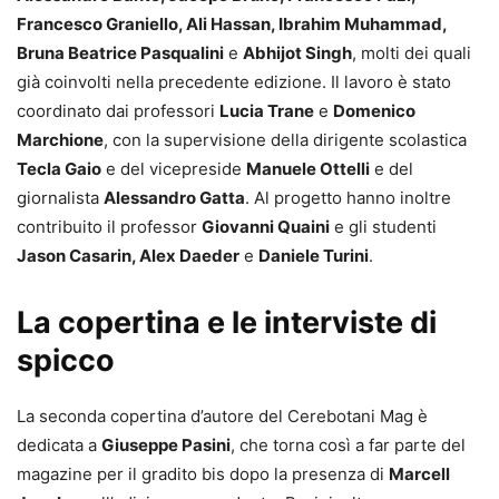
Francesco Graniello, Ali Hassan, Ibrahim Muhammad,
Bruna Beatrice Pasqualini
e
Abhijot Singh
, molti dei quali
già coinvolti nella precedente edizione. Il lavoro è stato
coordinato dai professori
Lucia Trane
e
Domenico
Marchione
, con la supervisione della dirigente scolastica
Tecla Gaio
e del vicepreside
Manuele Ottelli
e del
giornalista
Alessandro Gatta
. Al progetto hanno inoltre
contribuito il professor
Giovanni Quaini
e gli studenti
Jason Casarin, Alex Daeder
e
Daniele Turini
.
La copertina e le interviste di
spicco
La seconda copertina d’autore del Cerebotani Mag è
dedicata a
Giuseppe Pasini
, che torna così a far parte del
magazine per il gradito bis dopo la presenza di
Marcell