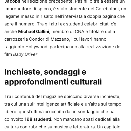
Jacobs
nell’edizione precedente. Pasini, oltre a essere un
imprenditore di spicco, è stato studente del Cerebotani, un
legame messo in risalto nell’intervista a doppia pagina che
apre il numero. Tra gli altri ex studenti celebri citati c’è
anche
Michael Gallini
, membro di CNA e titolare della
carrozzeria Condor di Mazzano, i cui lavori hanno
raggiunto Hollywood, partecipando alla realizzazione del
film
Baby Driver
.
Inchieste, sondaggi e
approfondimenti culturali
Tra i contenuti del magazine spiccano diverse inchieste,
tra cui una sull’intelligenza artificiale e un’altra sul tempo
libero, quest’ultima arricchita da un sondaggio che ha
coinvolto
198 studenti
. Non mancano spazi dedicati alla
cultura con rubriche su musica e letteratura. Un capitolo