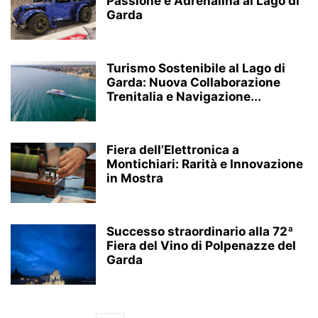
Passione e Adrenalina al Lago di
Garda
Turismo Sostenibile al Lago di
Garda: Nuova Collaborazione
Trenitalia e Navigazione...
Fiera dell’Elettronica a
Montichiari: Rarità e Innovazione
in Mostra
Successo straordinario alla 72ª
Fiera del Vino di Polpenazze del
Garda