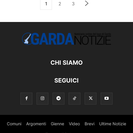
1
2
3
CHI SIAMO
SEGUICI
Comuni
Argomenti
Gienne
Video
Brevi
Ultime Notizie