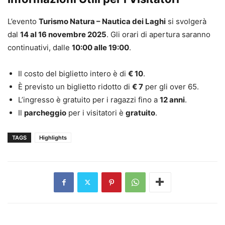
L’evento
Turismo Natura – Nautica dei Laghi
si svolgerà
dal
14 al 16 novembre 2025
. Gli orari di apertura saranno
continuativi, dalle
10:00 alle 19:00
.
Il costo del biglietto intero è di
€ 10
.
È previsto un biglietto ridotto di
€ 7
per gli over 65.
L’ingresso è gratuito per i ragazzi fino a
12 anni
.
Il
parcheggio
per i visitatori è
gratuito
.
TAGS
Highlights