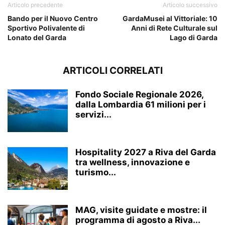
Articolo precedente
Articolo successivo
Bando per il Nuovo Centro
GardaMusei al Vittoriale: 10
Sportivo Polivalente di
Anni di Rete Culturale sul
Lonato del Garda
Lago di Garda
ARTICOLI CORRELATI
Fondo Sociale Regionale 2026,
dalla Lombardia 61 milioni per i
servizi...
Hospitality 2027 a Riva del Garda
tra wellness, innovazione e
turismo...
MAG, visite guidate e mostre: il
programma di agosto a Riva...