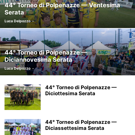
44° Torneo di Polpenazze — Ventesima
Serata
Luca Delpozzo
-
44° Torneo di Polpenazze —
Diciannovesima Serata
Luca Delpozzo
-
44° Torneo di Polpenazze —
Diciottesima Serata
44° Torneo di Polpenazze —
Diciassettesima Serata