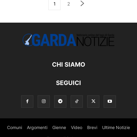
1
2
CHI SIAMO
SEGUICI
Comuni
Argomenti
Gienne
Video
Brevi
Ultime Notizie