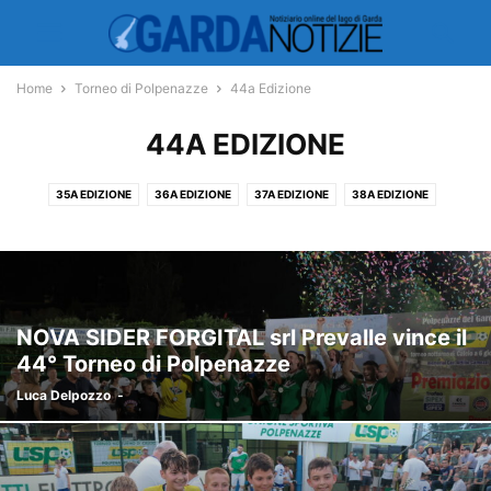
Home
Torneo di Polpenazze
44a Edizione
44A EDIZIONE
35A EDIZIONE
36A EDIZIONE
37A EDIZIONE
38A EDIZIONE
39A EDIZIONE
40A EDIZIONE
41A EDIZIONE
42A EDIZIONE
43A EDIZIONE
44A EDIZIONE
45A EDIZIONE
46A EDIZIONE
NOVA SIDER FORGITAL srl Prevalle vince il
44° Torneo di Polpenazze
Luca Delpozzo
-