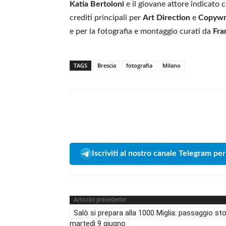
Katia Bertoloni
e il giovane attore indicato
crediti principali per
Art Direction
e
Copywr
e per la fotografia e montaggio curati da
Fra
TAGS
Brescia
fotografia
Milano
Iscriviti al nostro canale Telegram per
Articolo precedente
Salò si prepara alla 1000 Miglia: passaggio st
martedì 9 giugno