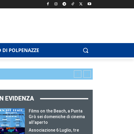
 DI POLPENAZZE
IN EVIDENZA
Films on the Beach, a Punta
Grò sei domeniche di cinema
all’aperto
Associazione 6 Luglio, tre