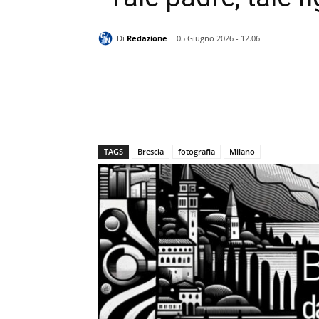
Di
Redazione
05 Giugno 2026 - 12.06
TAGS
Brescia
fotografia
Milano