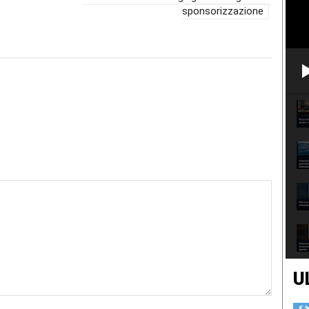
sponsorizzazione
U