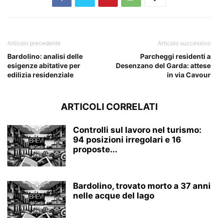
Articolo precedente
Articolo successivo
Bardolino: analisi delle
Parcheggi residenti a
esigenze abitative per
Desenzano del Garda: attese
edilizia residenziale
in via Cavour
ARTICOLI CORRELATI
Controlli sul lavoro nel turismo:
94 posizioni irregolari e 16
proposte...
Bardolino, trovato morto a 37 anni
nelle acque del lago