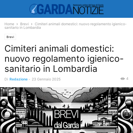
Home
Brevi
Cimiteri animali domestici: nuovo regolamento igienico-
sanitario in Lombardia
Brevi
Cimiteri animali domestici:
nuovo regolamento igienico-
sanitario in Lombardia
4
Di
Redazione
-
23 Gennaio 2025