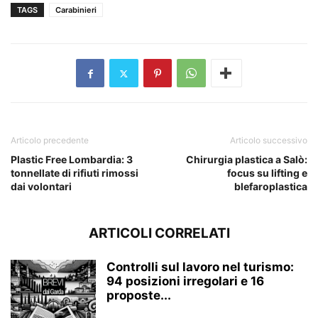
TAGS
Carabinieri
Articolo precedente
Articolo successivo
Plastic Free Lombardia: 3
Chirurgia plastica a Salò:
tonnellate di rifiuti rimossi
focus su lifting e
dai volontari
blefaroplastica
ARTICOLI CORRELATI
Controlli sul lavoro nel turismo:
94 posizioni irregolari e 16
proposte...