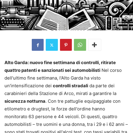
Alto Garda: nuovo fine settimana di controlli, ritirate
quattro patenti e sanzionati sei automobilisti
Nel corso
dell'ultimo fine settimana, l'Alto Garda ha visto
un'intensificazione dei
controlli stradali
da parte dei
carabinieri della Stazione di Arco, mirati a garantire la
sicurezza notturna
. Con tre pattuglie equipaggiate con
etilometro e drugtest, le forze dell'ordine hanno
monitorato 63 persone e 44 veicoli. Di questi, quattro
automobilisti – tre uomini e una donna, tra i 29 e i 62 anni –
sono stati trovati positivi all'alcol test, con tassi variabili tra