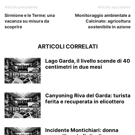
Articolo precedente
Articolo successivo
Sirmione e le Terme: una
Monitoraggio ambientale a
vacanza su misura da
Calcinato: agricoltura
scoprire
sostenibile in azione
ARTICOLI CORRELATI
Lago Garda, il livello scende di 40
centimetri in due mesi
Canyoning Riva del Garda: turista
ferita e recuperata in elicottero
Incidente Montichiari: donna